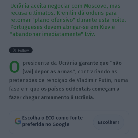
Ucrânia aceita negociar com Moscovo, mas
recusa ultimatos. Kremlin dá ordens para
retomar "plano ofensivo" durante esta noite.
Portugueses devem abrigar-se em Kiev e
"abandonar imediatamente" Lviv.
O
presidente da Ucrânia
garante que “não
[vai] depor as armas”
, contrariando as
pretensões de rendição de Vladimir Putin, numa
fase em que
os países ocidentais começam a
fazer chegar armamento à Ucrânia.
Escolha o ECO como fonte
›
Escolher
preferida no Google