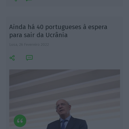
Ainda há 40 portugueses à espera
para sair da Ucrânia
Lusa,
26 Fevereiro 2022
L