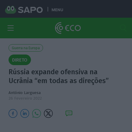
MENU
Guerra na Europa
DIRETO
Rússia expande ofensiva na
Ucrânia “em todas as direções”
António Larguesa
26 Fevereiro 2022