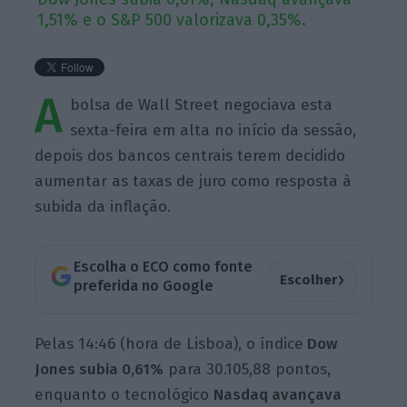
1,51% e o S&P 500 valorizava 0,35%.
A
bolsa de Wall Street negociava esta
sexta-feira em alta no início da sessão,
depois dos bancos centrais terem decidido
aumentar as taxas de juro como resposta à
subida da inflação.
Escolha o ECO como fonte
›
Escolher
preferida no Google
Pelas 14:46 (hora de Lisboa), o índice
Dow
Jones subia 0,61%
para 30.105,88 pontos,
enquanto o tecnológico
Nasdaq avançava