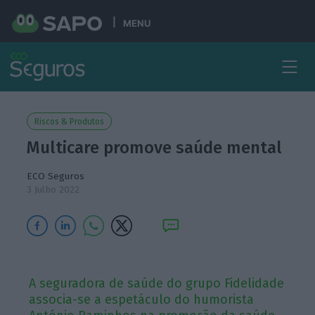
MENU
Riscos & Produtos
Multicare promove saúde mental
ECO Seguros
3 Julho 2022
A seguradora de saúde do grupo Fidelidade
associa-se a espetáculo do humorista