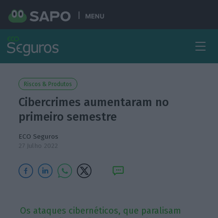
MENU
Riscos & Produtos
Cibercrimes aumentaram no
primeiro semestre
ECO Seguros
27 Julho 2022
Os ataques cibernéticos, que paralisam