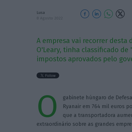
Lusa
8 Agosto 2022
A empresa vai recorrer desta 
O'Leary, tinha classificado de 
impostos aprovados pelo gov
O
gabinete húngaro de Defes
Ryanair em 764 mil euros p
que a transportadora aume
extraordinário sobre as grandes empr