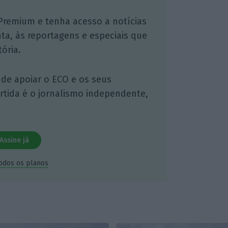
Premium e tenha acesso a notícias
nta, às reportagens e especiais que
ória.
 de apoiar o ECO e os seus
artida é o jornalismo independente,
Assine já
todos os planos