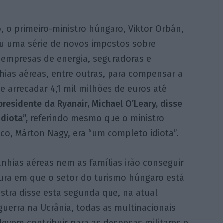
 o primeiro-ministro húngaro, Viktor Orbán,
u uma série de novos impostos sobre
 empresas de energia, seguradoras e
ias aéreas, entre outras, para compensar a
 e arrecadar 4,1 mil milhões de euros até
presidente da Ryanair, Michael O’Leary, disse
diota”,
referindo mesmo que o ministro
, Márton Nagy, era “um completo idiota”.
hias aéreas nem as famílias irão conseguir
ura em que o setor do turismo húngaro está
istra disse esta segunda que, na atual
guerra na Ucrânia, todas as multinacionais
evem contribuir para as despesas militares e