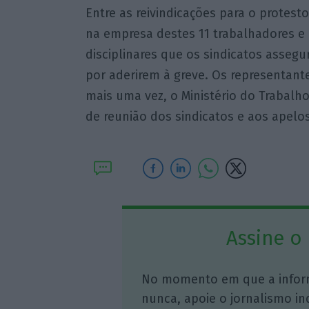
Entre as reivindicações para o protest
na empresa destes 11 trabalhadores e
disciplinares que os sindicatos asseg
por aderirem à greve. Os representa
mais uma vez, o Ministério do Trabalh
de reunião dos sindicatos e aos apelos
Assine o
No momento em que a infor
nunca, apoie o jornalismo in