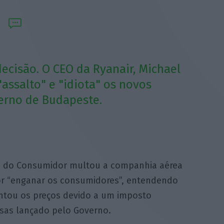
decisão. O CEO da Ryanair, Michael
"assalto" e "idiota" os novos
erno de Budapeste.
a do Consumidor multou a companhia aérea
or “enganar os consumidores”, entendendo
ntou os preços devido a um imposto
esas lançado pelo Governo.