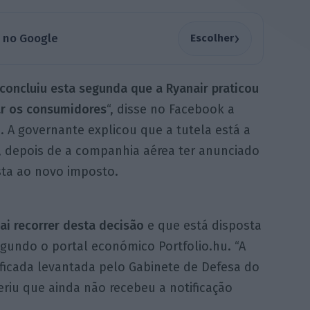
›
a no Google
Escolher
oncluiu esta segunda que a Ryanair praticou
ar os consumidores
“, disse no Facebook a
a. A governante explicou que a tutela está a
o, depois de a companhia aérea ter anunciado
sta ao novo imposto.
ai recorrer desta decisão
e que está disposta
segundo o portal económico Portfolio.hu. “A
tificada levantada pelo Gabinete de Defesa do
eriu que ainda não recebeu a notificação