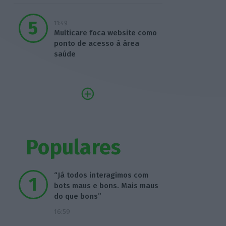
11:49
Multicare foca website como
ponto de acesso à área
saúde
Populares
“Já todos interagimos com
bots maus e bons. Mais maus
do que bons”
16:59