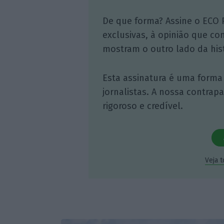
De que forma? Assine o ECO 
exclusivas, à opinião que co
mostram o outro lado da hist
Esta assinatura é uma forma
jornalistas. A nossa contrap
rigoroso e credível.
Veja 