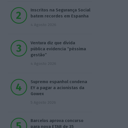
Inscritos na Segurança Social
batem recordes em Espanha
4 Agosto 2026
Ventura diz que dívida
pública evidencia “péssima
gestão”
4 Agosto 2026
Supremo espanhol condena
EY a pagar a acionistas da
Gowex
5 Agosto 2026
Barcelos aprova concurso
para nova ETAR de 35