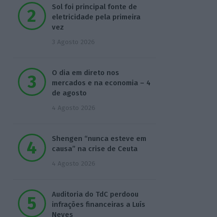
Sol foi principal fonte de
eletricidade pela primeira
vez
3 Agosto 2026
O dia em direto nos
mercados e na economia – 4
de agosto
4 Agosto 2026
Shengen “nunca esteve em
causa” na crise de Ceuta
4 Agosto 2026
Auditoria do TdC perdoou
infrações financeiras a Luís
Neves