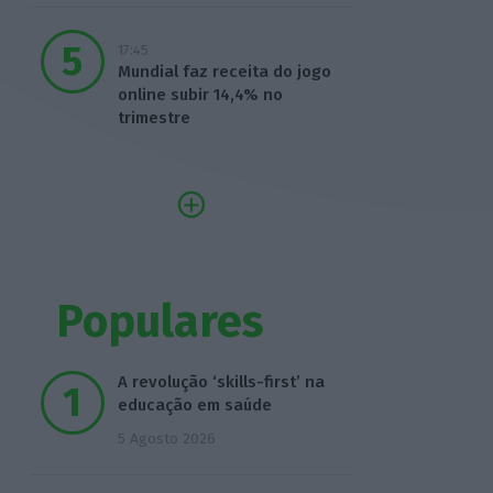
17:45
Mundial faz receita do jogo
online subir 14,4% no
trimestre
Populares
A revolução ‘skills-first’ na
educação em saúde
5 Agosto 2026