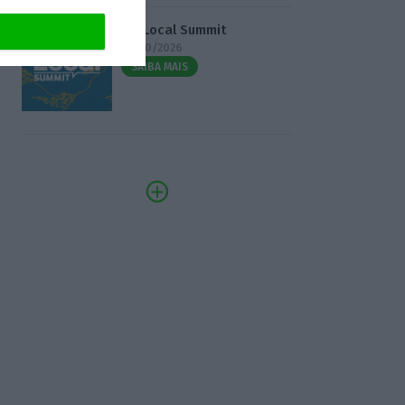
3.º Local Summit
07/10/2026
SAIBA MAIS