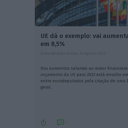
UE dá o exemplo: vai aumenta
em 8,5%
Joana Abrantes Gomes,
14 Agosto 2022
Dos aumentos salariais ao maior financiam
orçamento da UE para 2023 está envolto em
entre eurodeputados pela criação de uma D
geral.
2