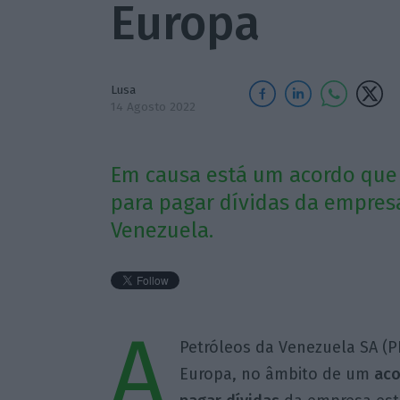
Europa
Lusa
14 Agosto 2022
Em causa está um acordo que 
para pagar dívidas da empresa
Venezuela.
A
Petróleos da Venezuela SA (P
Europa, no âmbito de um
aco