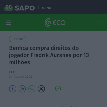
MENU
Desporto
Benfica compra direitos do
jogador Fredrik Aursnes por 13
milhões
ECO
24 Agosto 2022
1