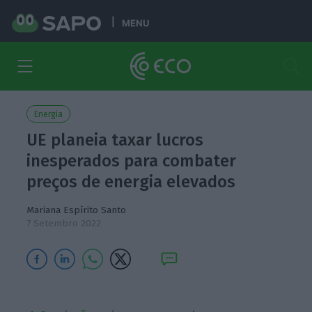
MENU
Energia
UE planeia taxar lucros
inesperados para combater
preços de energia elevados
Mariana Espírito Santo
7 Setembro 2022