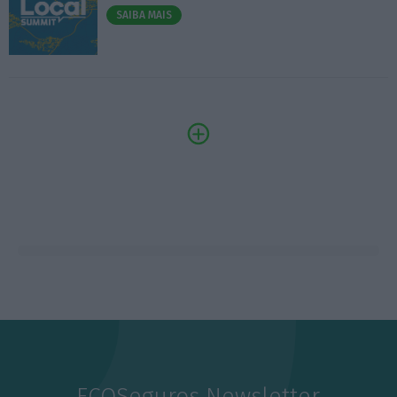
SAIBA MAIS
ECOSeguros Newsletter