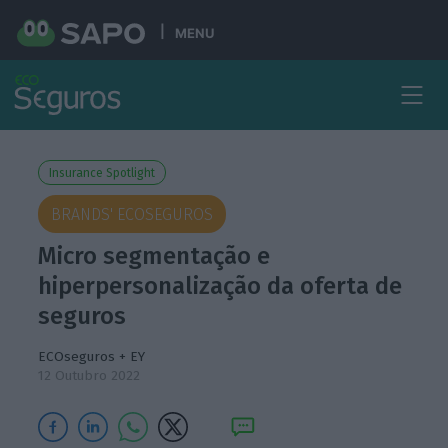
MENU
Insurance Spotlight
BRANDS' ECOSEGUROS
Micro segmentação e
hiperpersonalização da oferta de
seguros
ECOseguros + EY
12 Outubro 2022