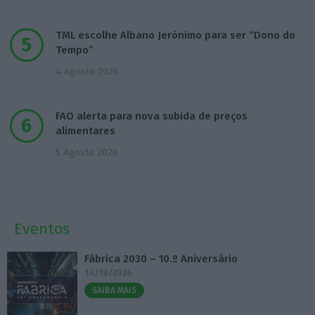
TML escolhe Albano Jerónimo para ser “Dono do
Tempo”
4 Agosto 2026
FAO alerta para nova subida de preços
alimentares
5 Agosto 2026
Eventos
Fábrica 2030 – 10.º Aniversário
14/10/2026
SAIBA MAIS