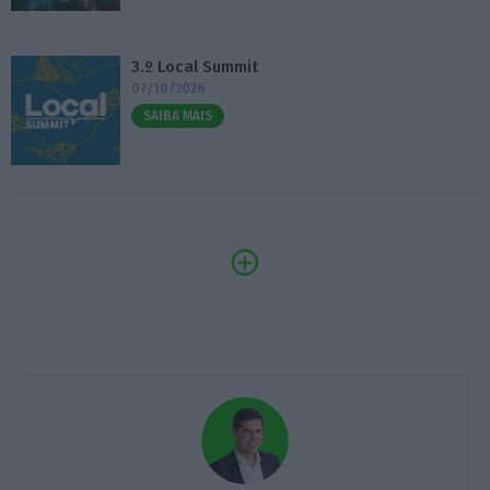
3.º Local Summit
07/10/2026
SAIBA MAIS