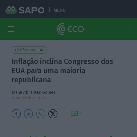
MENU
Eleições nos EUA
Inflação inclina Congresso dos
EUA para uma maioria
republicana
Joana Abrantes Gomes
8 Novembro 2022
1