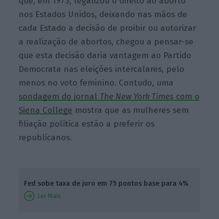
que, em 1973, legalizou o direito ao aborto
nos Estados Unidos, deixando nas mãos de
cada Estado a decisão de proibir ou autorizar
a realização de abortos, chegou a pensar-se
que esta decisão daria vantagem ao Partido
Democrata nas eleições intercalares, pelo
menos no voto feminino. Contudo, uma
sondagem do jornal
The New York Times
com o
Siena College
mostra que as mulheres sem
filiação política estão a preferir os
republicanos.
Fed sobe taxa de juro em 75 pontos base para 4%
Ler Mais