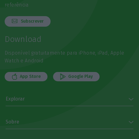
referência
Subscrever
Download
Disponível gratuitamente para iPhone, iPad, Apple
Watch e Android
App Store
Google Play
Explorar
Sobre