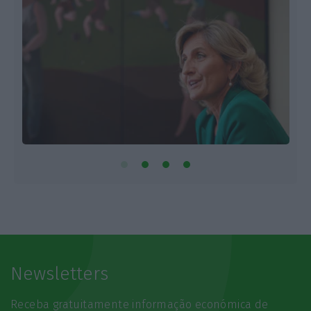
Newsletters
Receba gratuitamente informação económica de