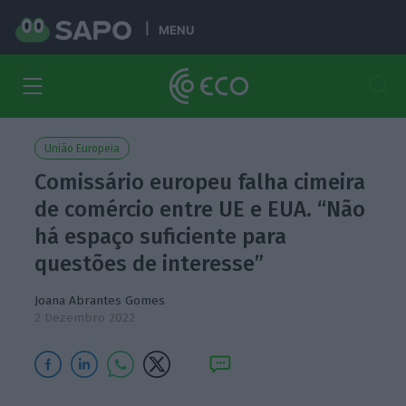
MENU
União Europeia
Comissário europeu falha cimeira
de comércio entre UE e EUA. “Não
há espaço suficiente para
questões de interesse”
Joana Abrantes Gomes
2 Dezembro 2022