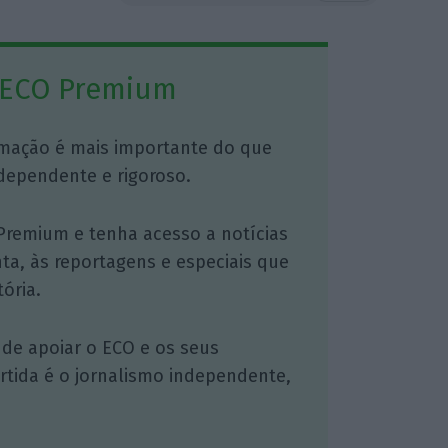
 ECO Premium
mação é mais importante do que
dependente e rigoroso.
Premium e tenha acesso a notícias
nta, às reportagens e especiais que
ória.
 de apoiar o ECO e os seus
artida é o jornalismo independente,