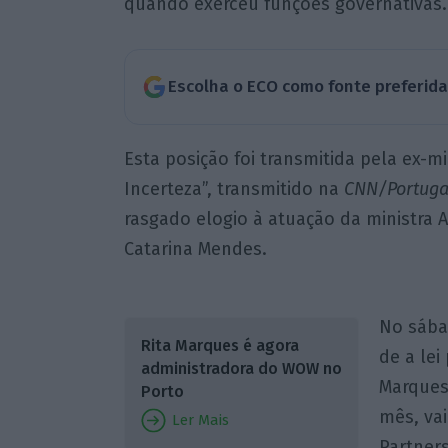
quando exerceu funções governativas.
Escolha o ECO como fonte preferid
Esta posição foi transmitida pela ex-mi
Incerteza”, transmitido na
CNN/Portuga
rasgado elogio à atuação da ministra 
Catarina Mendes.
No sába
Rita Marques é agora
de a lei
administradora do WOW no
Marques
Porto
mês, vai
Ler Mais
Partner