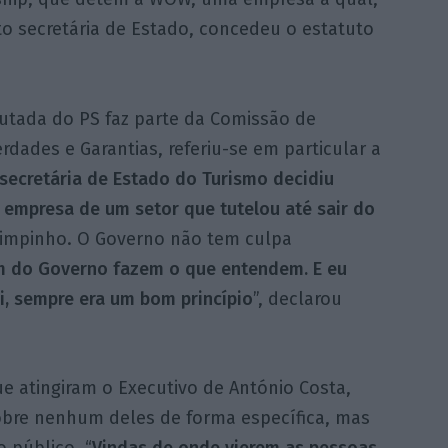
o secretária de Estado, concedeu o estatuto
putada do PS faz parte da Comissão de
erdades e Garantias, referiu-se em particular a
 secretária de Estado do Turismo decidiu
a empresa de um setor que tutelou até sair do
m limpinho. O Governo não tem culpa
m do Governo fazem o que entendem. E eu
i, sempre era um bom princípio
”, declarou
e atingiram o Executivo de António Costa,
obre nenhum deles de forma específica, mas