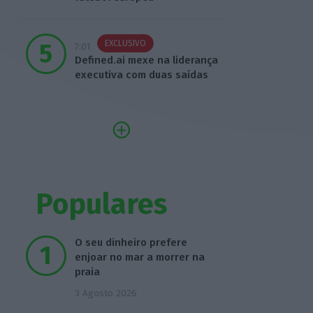
EXCLUSIVO
7:01
Defined.ai mexe na liderança
executiva com duas saídas
Populares
O seu dinheiro prefere
enjoar no mar a morrer na
praia
3 Agosto 2026