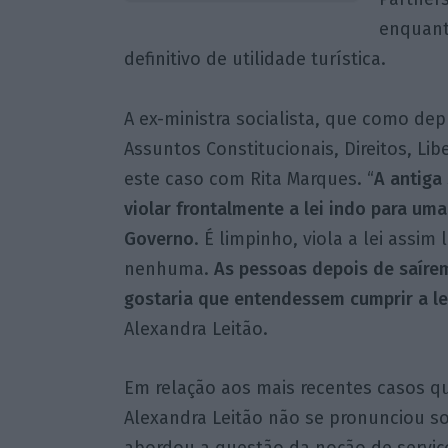
enquant
definitivo de utilidade turística.
A ex-ministra socialista, que como de
Assuntos Constitucionais, Direitos, Lib
este caso com Rita Marques. “
A antiga
violar frontalmente a lei indo para um
Governo
. É limpinho, viola a lei assi
nenhuma.
As pessoas depois de saíre
gostaria que entendessem cumprir a le
Alexandra Leitão.
Em relação aos mais recentes casos qu
Alexandra Leitão não se pronunciou s