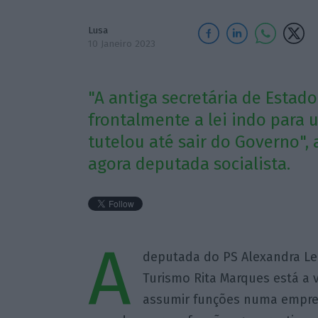
Lusa
10 Janeiro 2023
"A antiga secretária de Estado
frontalmente a lei indo para
tutelou até sair do Governo",
agora deputada socialista.
A
deputada do PS Alexandra Lei
Turismo Rita Marques está a v
assumir funções numa empre