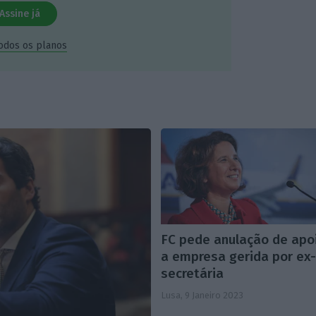
Assine já
todos os planos
FC pede anulação de apo
a empresa gerida por ex
secretária
Lusa,
9 Janeiro 2023