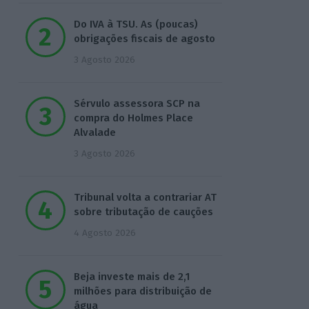
Do IVA à TSU. As (poucas)
obrigações fiscais de agosto
3 Agosto 2026
Sérvulo assessora SCP na
compra do Holmes Place
Alvalade
3 Agosto 2026
Tribunal volta a contrariar AT
sobre tributação de cauções
4 Agosto 2026
Beja investe mais de 2,1
milhões para distribuição de
água