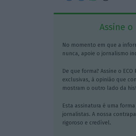
Assine o
No momento em que a infor
nunca, apoie o jornalismo in
De que forma? Assine o ECO 
exclusivas, à opinião que co
mostram o outro lado da hist
Esta assinatura é uma forma
jornalistas. A nossa contrap
rigoroso e credível.