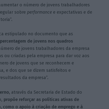
“aumentar o número de jovens trabalhadores
egular sobre
performance
e expectativas e de
oria”.
fica estipulado no documento que as
 percentagem de jovens nos quadros
número de jovens trabalhadores da empresa
as ou criadas pela empresa para dar voz aos
mero de jovens que se reconhecem e
a, e dos que se dizem satisfeitos e
resultados da empresa”.
erno,
através da Secretaria de Estado do
o,
propõe reforçar as políticas ativas de
, como o apoio à criação de emprego e à