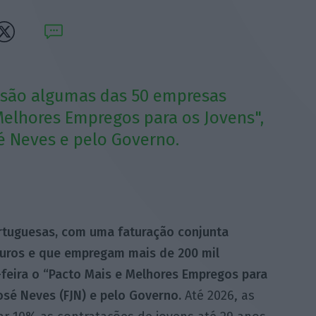
ai são algumas das 50 empresas
Melhores Empregos para os Jovens",
 Neves e pelo Governo.
rtuguesas, com uma faturação conjunta
 euros e que empregam mais de 200 mil
-feira o “Pacto Mais e Melhores Empregos para
osé Neves (FJN) e pelo Governo.
Até 2026, as