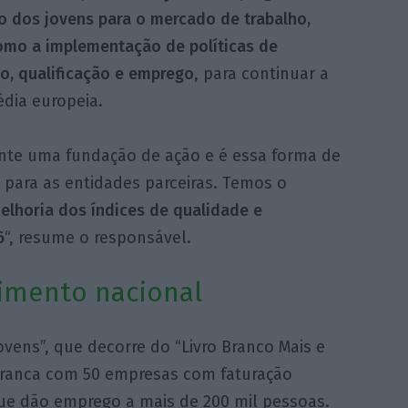
o dos jovens para o mercado de trabalho,
omo a implementação de políticas de
o, qualificação e emprego
, para continuar a
édia europeia.
nte uma fundação de ação e é essa forma de
 para as entidades parceiras. Temos o
elhoria dos índices de qualidade e
6
“, resume o responsável.
imento nacional
vens”, que decorre do “Livro Branco Mais e
rranca com 50 empresas com faturação
que dão emprego a mais de 200 mil pessoas.