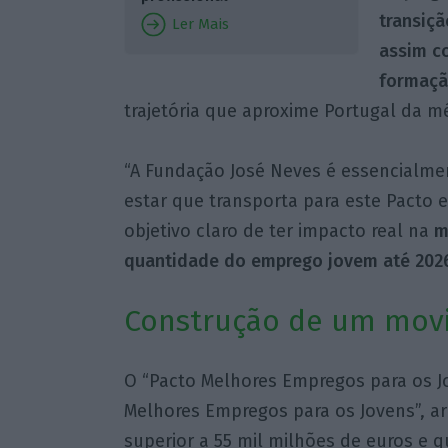
transiçã
Ler Mais
assim c
formaçã
trajetória que aproxime Portugal da m
“A Fundação José Neves é essencialme
estar que transporta para este Pacto e
objetivo claro de ter impacto real na
m
quantidade do emprego jovem até 202
Construção de um mov
O “Pacto Melhores Empregos para os Jo
Melhores Empregos para os Jovens”, a
superior a 55 mil milhões de euros e 