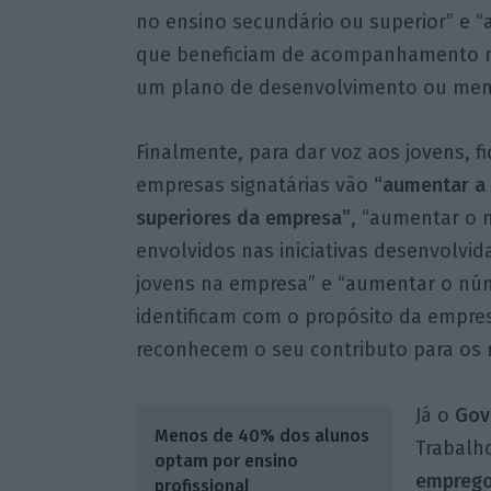
no ensino secundário ou superior” e 
que beneficiam de acompanhamento r
um plano de desenvolvimento ou ment
Finalmente, para dar voz aos jovens, 
empresas signatárias vão
“aumentar a
superiores da empresa”
, “aumentar o 
envolvidos nas iniciativas desenvolvid
jovens na empresa” e “aumentar o nú
identificam com o propósito da empres
reconhecem o seu contributo para os 
Já o
Gov
Menos de 40% dos alunos
Trabalh
optam por ensino
emprego
profissional