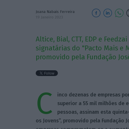
Joana Nabais Ferreira
19 Janeiro 2023
Altice, Bial, CTT, EDP e Feedz
signatárias do "Pacto Mais e 
promovido pela Fundação José
C
inco dezenas de empresas po
superior a 55 mil milhões de
pessoas, assinam esta quinta
os Jovens”, promovido pela Fundação J