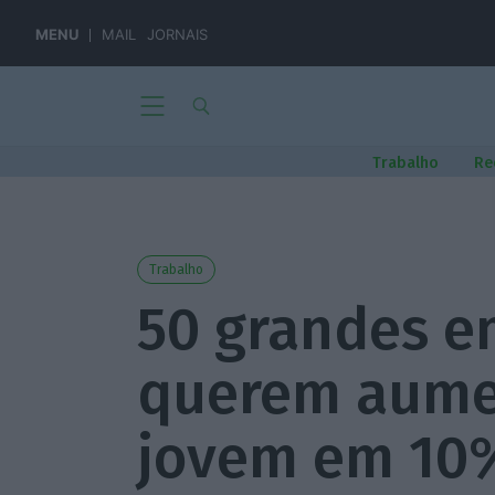
MENU
MAIL
JORNAIS
Trabalho
Re
Trabalho
50 grandes e
querem aume
jovem em 10%