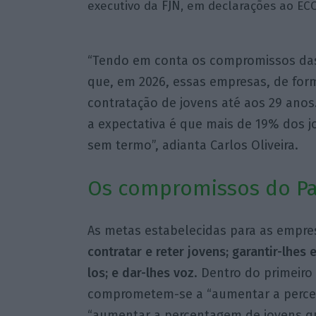
FJN
executivo da
, em declarações ao EC
“Tendo em conta os compromissos das
que, em 2026, essas empresas, de fo
contratação de jovens até aos 29 anos.
a expectativa é que mais de 19% dos 
sem termo”, adianta Carlos Oliveira.
Os compromissos do P
As metas estabelecidas para as empre
contratar e reter jovens; garantir-lhe
los; e dar-lhes voz
. Dentro do primeiro
comprometem-se a “aumentar a percen
“aumentar a percentagem de jovens 