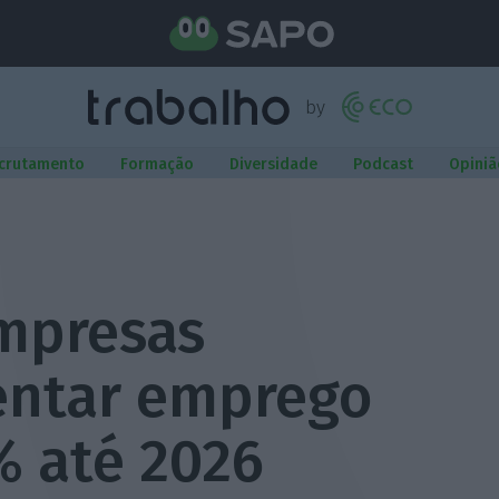
crutamento
Formação
Diversidade
Podcast
Opiniã
mpresas
ntar emprego
 até 2026