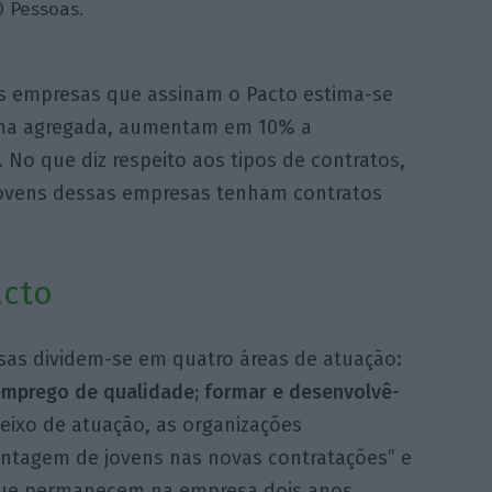
O Pessoas.
 empresas que assinam o Pacto estima-se
rma agregada, aumentam em 10% a
 No que diz respeito aos tipos de contratos,
jovens dessas empresas tenham contratos
acto
sas dividem-se em quatro áreas de atuação:
s emprego de qualidade; formar e desenvolvê-
 eixo de atuação, as organizações
tagem de jovens nas novas contratações” e
que permanecem na empresa dois anos