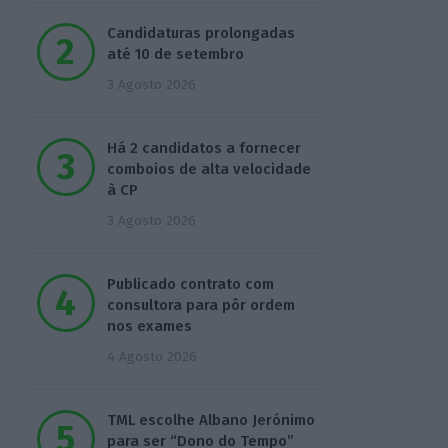
Candidaturas prolongadas
até 10 de setembro
3 Agosto 2026
Há 2 candidatos a fornecer
comboios de alta velocidade
à CP
3 Agosto 2026
Publicado contrato com
consultora para pôr ordem
nos exames
4 Agosto 2026
TML escolhe Albano Jerónimo
para ser “Dono do Tempo”