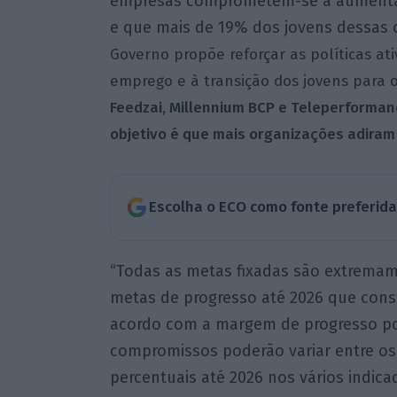
empresas comprometem-se a aumentar 
e que mais de 19% dos jovens dessas
Governo propõe reforçar as políticas at
emprego e à transição dos jovens para 
Feedzai, Millennium BCP e Teleperforma
objetivo é que mais organizações adiram
Escolha o ECO como fonte preferid
“Todas as metas fixadas são extremam
metas de progresso até 2026 que con
acordo com a margem de progresso po
compromissos poderão variar entre os 
percentuais até 2026 nos vários indic