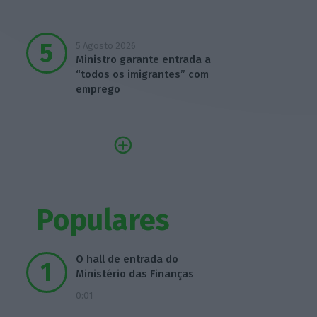
5 Agosto 2026
Ministro garante entrada a
“todos os imigrantes” com
emprego
Populares
O hall de entrada do
Ministério das Finanças
0:01