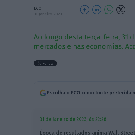
ECO
31 Janeiro 2023
Ao longo desta terça-feira, 31 
mercados e nas economias. Ac
Escolha o ECO como fonte preferida 
31 de Janeiro de 2023, às 22:28
Época de resultados anima Wall Stree