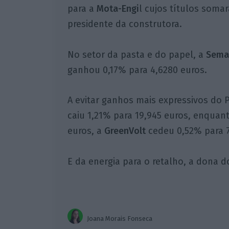
para a
Mota-Engi
l cujos títulos soma
presidente da construtora.
No setor da pasta e do papel, a
Sem
ganhou 0,17% para 4,6280 euros.
A evitar ganhos mais expressivos do P
caiu 1,21% para 19,945 euros, enquan
euros, a
GreenVolt
cedeu 0,52% para 7
E da energia para o retalho, a dona d
Joana Morais Fonseca