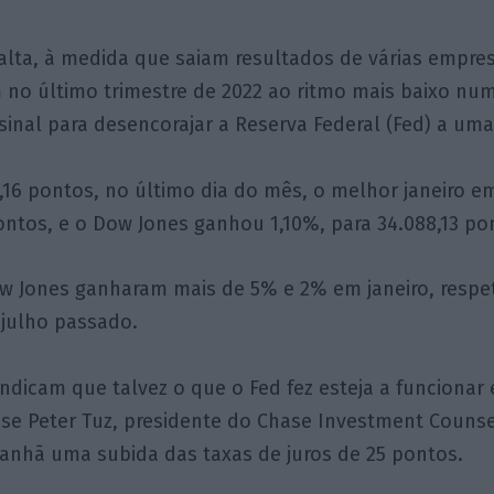
alta, à medida que saiam resultados de várias empre
m no último trimestre de 2022 ao ritmo mais baixo nu
nal para desencorajar a Reserva Federal (Fed) a uma 
,16 pontos, no último dia do mês, o melhor janeiro e
ontos, e o Dow Jones ganhou 1,10%, para 34.088,13 po
w Jones ganharam mais de 5% e 2% em janeiro, respe
julho passado.
dicam que talvez o que o Fed fez esteja a funcionar e
se Peter Tuz, presidente do Chase Investment Counsel 
anhã uma subida das taxas de juros de 25 pontos.