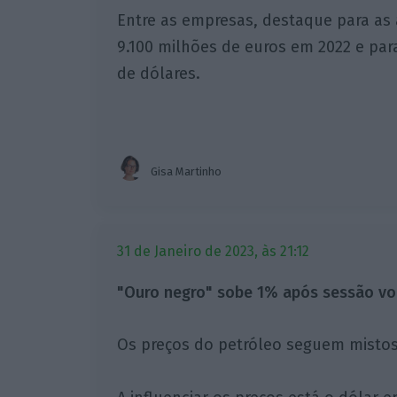
Entre as empresas, destaque para as
9.100 milhões de euros em 2022 e para
de dólares.
Gisa Martinho
31 de Janeiro de 2023, às 21:12
"Ouro negro" sobe 1% após sessão vol
Os preços do petróleo seguem mistos 