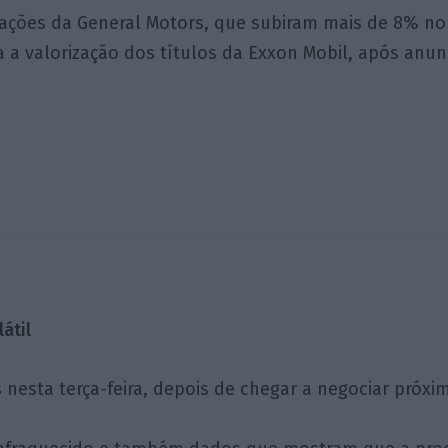
 ações da General Motors, que subiram mais de 8% no
 a valorização dos títulos da Exxon Mobil, após anun
átil
​​nesta terça-feira, depois de chegar a negociar pró