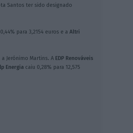
ota Santos ter sido designado
0,44% para 3,2154 euros e a
Altri
 a Jerónimo Martins. A
EDP Renováveis
p Energia
caiu 0,28% para 12,575