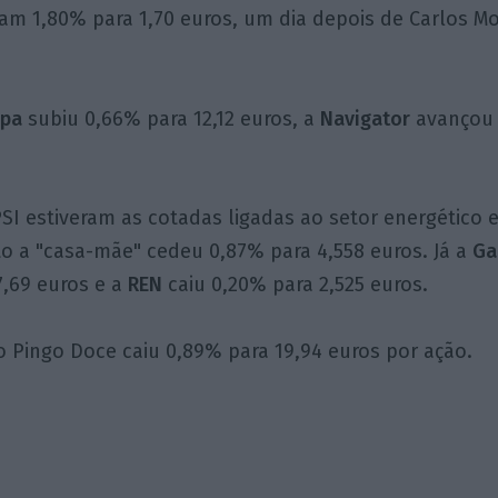
ram 1,80% para 1,70 euros, um dia depois de Carlos M
apa
subiu 0,66% para 12,12 euros, a
Navigator
avançou 
SI estiveram as cotadas ligadas ao setor energético e
to a "casa-mãe" cedeu 0,87% para 4,558 euros. Já a
Gal
,69 euros e a
REN
caiu 0,20% para 2,525 euros.
o Pingo Doce caiu 0,89% para 19,94 euros por ação.