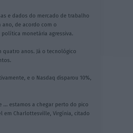
sas e dados do mercado de trabalho
m ano, de acordo com o
política monetária agressiva.
m quatro anos. Já o tecnológico
ntos.
tivamente, e o Nasdaq disparou 10%,
 ... estamos a chegar perto do pico
em Charlottesville, Virgínia, citado