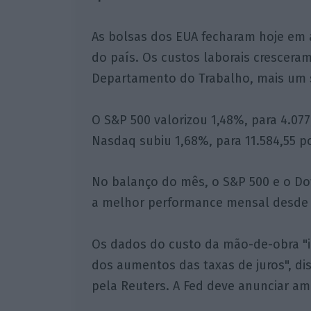
As bolsas dos EUA fecharam hoje em 
do país. Os custos laborais crescera
Departamento do Trabalho, mais um si
O S&P 500 valorizou 1,48%, para 4.077
Nasdaq subiu 1,68%, para 11.584,55 p
No balanço do mês, o S&P 500 e o Do
a melhor performance mensal desde 
Os dados do custo da mão-de-obra "in
dos aumentos das taxas de juros", dis
pela Reuters. A Fed deve anunciar am