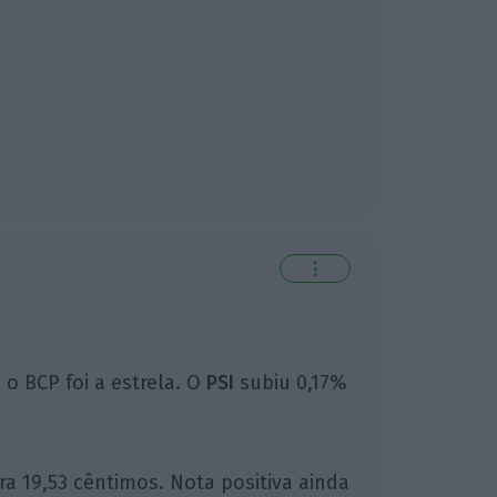
⋮
o BCP foi a estrela. O
PSI
subiu 0,17%
ra 19,53 cêntimos. Nota positiva ainda