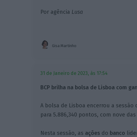
Por agência
Lusa
Gisa Martinho
31 de Janeiro de 2023, às 17:54
BCP brilha na bolsa de Lisboa com ga
A bolsa de Lisboa encerrou a sessão d
para 5.886,340 pontos, com nove das 
Nesta sessão, as
ações
do
banco
lid