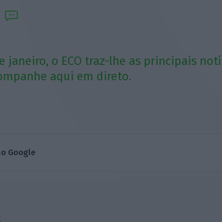
de janeiro, o ECO traz-lhe as principais no
ompanhe aqui em direto.
no Google
t