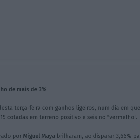
nho de mais de 3%
esta terça-feira com ganhos ligeiros, num dia em que 
15 cotadas em terreno positivo e seis no "vermelho".
erado por
Miguel Maya
brilharam, ao disparar 3,66% pa