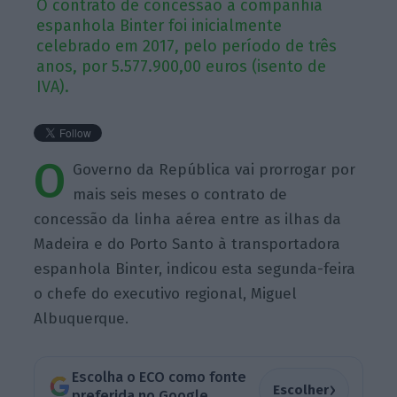
O contrato de concessão à companhia
espanhola Binter foi inicialmente
celebrado em 2017, pelo período de três
anos, por 5.577.900,00 euros (isento de
IVA).
O
Governo da República vai prorrogar por
mais seis meses o contrato de
concessão da linha aérea entre as ilhas da
Madeira e do Porto Santo à transportadora
espanhola Binter, indicou esta segunda-feira
o chefe do executivo regional, Miguel
Albuquerque.
Escolha o ECO como fonte
›
Escolher
preferida no Google