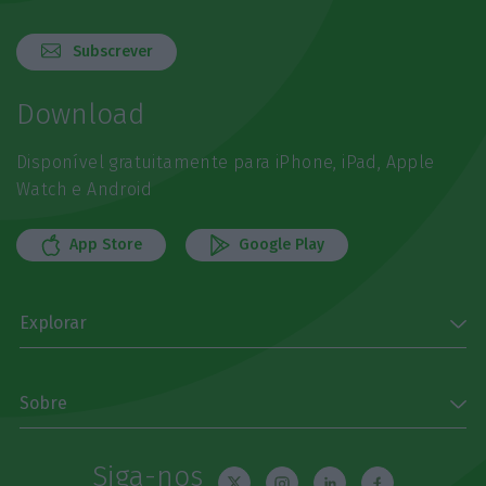
Subscrever
Download
Disponível gratuitamente para iPhone, iPad, Apple
Watch e Android
App Store
Google Play
Explorar
Sobre
Siga-nos