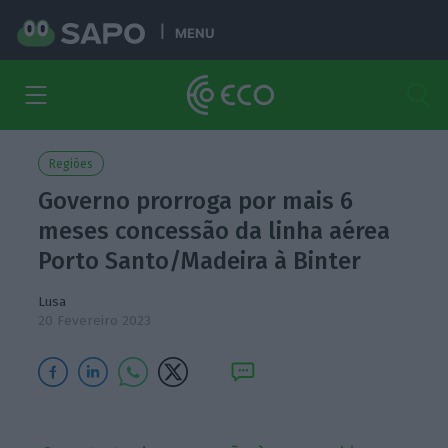
MENU
Regiões
Governo prorroga por mais 6
meses concessão da linha aérea
Porto Santo/Madeira à Binter
Lusa
20 Fevereiro 2023