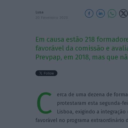
Lusa
20 Fevereiro 2023
Em causa estão 218 formadore
favorável da comissão e aval
Prevpap, em 2018, mas que nã
C
erca de uma dezena de forma
protestaram esta segunda-feir
Lisboa, exigindo a integração
favorável no programa extraordinário d