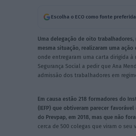
Escolha o ECO como fonte preferid
Uma delegação de oito trabalhadores, 
mesma situação, realizaram uma ação de
onde entregaram uma carta dirigida à 
Segurança Social a pedir que Ana Me
admissão dos trabalhadores em regim
Em causa estão 218 formadores do Inst
(IEFP) que obtiveram parecer favorável
do Prevpap, em 2018, mas que não for
cerca de 500 colegas que viram o seu 