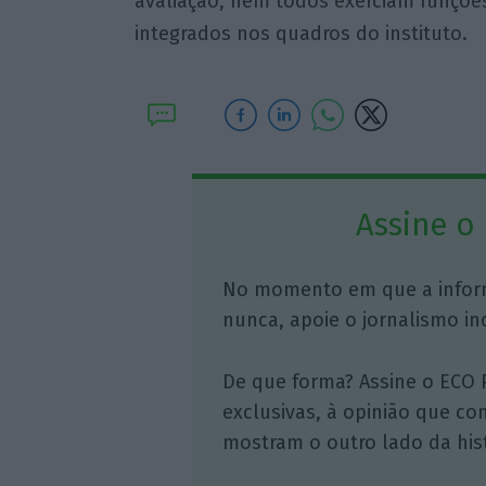
avaliação, nem todos exerciam funçõ
integrados nos quadros do instituto.
Assine o
No momento em que a infor
nunca, apoie o jornalismo in
De que forma? Assine o ECO 
exclusivas, à opinião que co
mostram o outro lado da hist