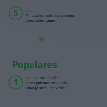
14:54
Ministra garante água segura
após ciberataque
Populares
“Se a centralização
conseguir manter o bolo
atual já será uma vitória”
7:02