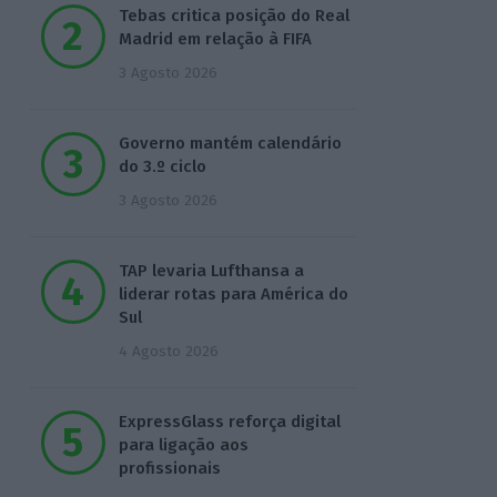
Tebas critica posição do Real
Madrid em relação à FIFA
3 Agosto 2026
Governo mantém calendário
do 3.º ciclo
3 Agosto 2026
TAP levaria Lufthansa a
liderar rotas para América do
Sul
4 Agosto 2026
ExpressGlass reforça digital
para ligação aos
profissionais