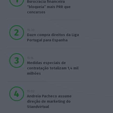
Burocracia financeira
“bloqueia” mais PRR que
concursos
15:30
Dazn compra direitos da Liga
Portugal para Espanha
15:16
Medidas especiais de
contratação totalizam 1,4 mil
milhões
15:02
Andreia Pacheco assume
direção de marketing do
Standvirtual