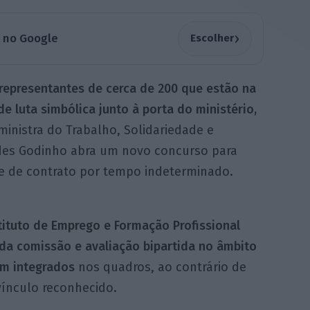
›
a no Google
Escolher
representantes de cerca de 200 que estão na
 luta simbólica junto à porta do ministério,
ministra do Trabalho, Solidariedade e
ndes Godinho abra um novo concurso para
e de contrato por tempo indeterminado.
ituto de Emprego e Formação Profissional
 da comissão e avaliação bipartida no âmbito
am integrados
nos quadros, ao contrário de
vínculo reconhecido.