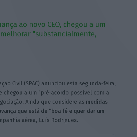
fiança ao novo CEO, chegou a um
 melhorar "substancialmente,
ação Civil (SPAC) anunciou esta segunda-feira,
e chegou a um “pré-acordo possível com a
gociação. Ainda que considere
as medidas
 avança que está de “boa fé e quer dar um
panhia aérea, Luís Rodrigues.