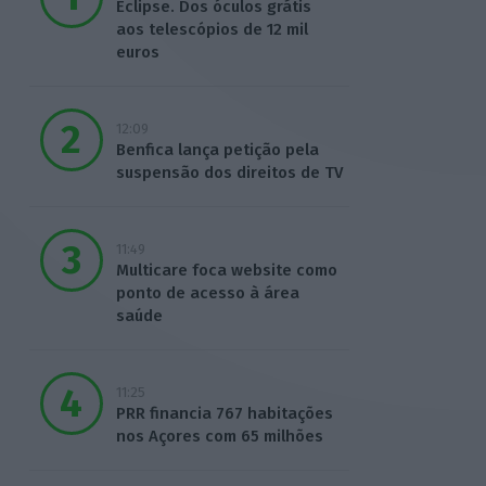
Eclipse. Dos óculos grátis
aos telescópios de 12 mil
euros
12:09
Benfica lança petição pela
suspensão dos direitos de TV
11:49
Multicare foca website como
ponto de acesso à área
saúde
11:25
PRR financia 767 habitações
nos Açores com 65 milhões