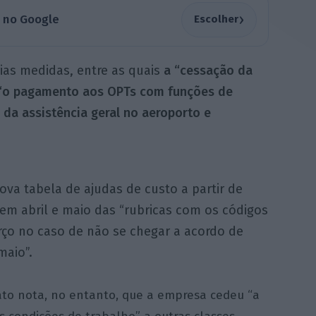
›
a no Google
Escolher
ias medidas, entre as quais
a “cessação da
 “o pagamento aos OPTs com funções de
da assistência geral no aeroporto e
va tabela de ajudas de custo a partir de
 em abril e maio das “rubricas com os códigos
rço no caso de não se chegar a acordo de
maio”.
ato nota, no entanto, que a empresa cedeu “a