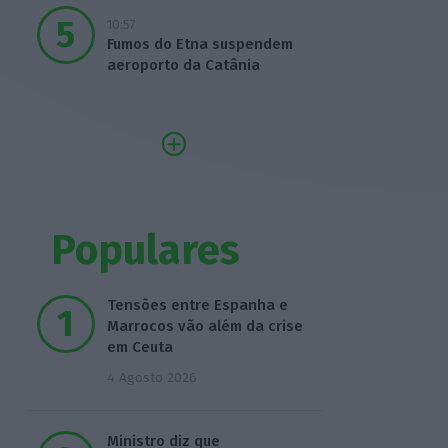
10:57
Fumos do Etna suspendem
aeroporto da Catânia
Populares
Tensões entre Espanha e
Marrocos vão além da crise
em Ceuta
4 Agosto 2026
Ministro diz que