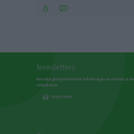
1
Newsletters
Receba gratuitamente informação económica d
referência
Subscrever