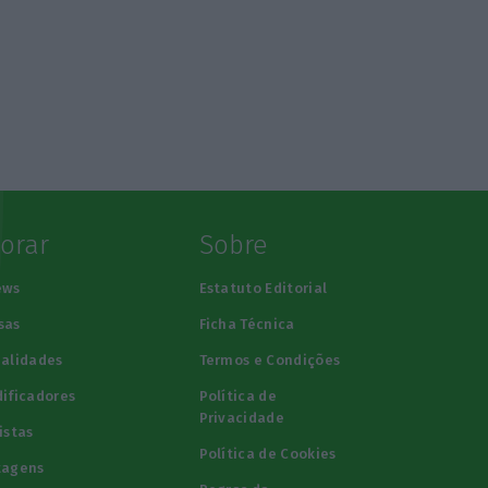
lorar
Sobre
ews
Estatuto Editorial
sas
Ficha Técnica
alidades
Termos e Condições
ificadores
Política de
Privacidade
istas
Política de Cookies
tagens