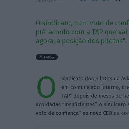
20 Março 2023
O sindicato, num voto de con
pré-acordo com a TAP que vai
agora, a posição dos pilotos".
O
Sindicato dos Pilotos da Avi
em comunicado interno, qu
TAP” depois de meses de ne
acordadas “insuficientes”, o sindicato
voto de confiança” ao novo CEO
da com