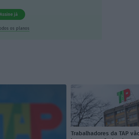
Assine já
todos os planos
Trabalhadores da TAP vã