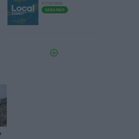
07/10/2026
SAIBA MAIS
o