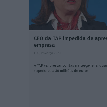
CEO da TAP impedida de apre
empresa
ECO,
19 Março 2023
A TAP vai prestar contas na terça-feira, qu
superiores a 30 milhões de euros.