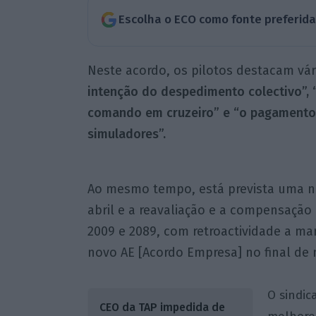
Escolha o ECO como fonte preferid
Neste acordo, os pilotos destacam vár
intenção do despedimento colectivo”,
comando em cruzeiro” e “o pagamento 
simuladores”.
Ao mesmo tempo, está prevista uma no
abril e a reavaliação e a compensação
2009 e 2089, com retroactividade a ma
novo AE [Acordo Empresa] no final de 
O sindic
CEO da TAP impedida de