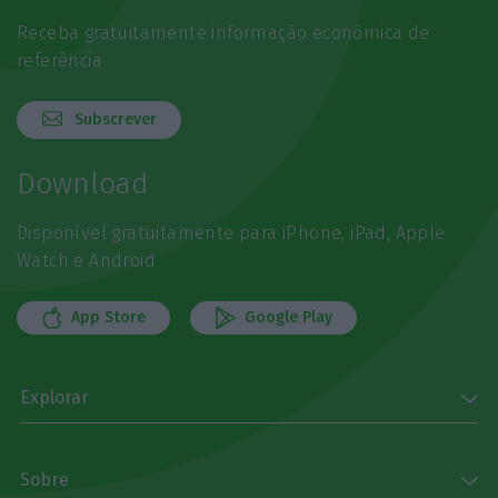
Receba gratuitamente informação económica de
referência
Subscrever
Download
Disponível gratuitamente para iPhone, iPad, Apple
Watch e Android
App Store
Google Play
Explorar
Sobre