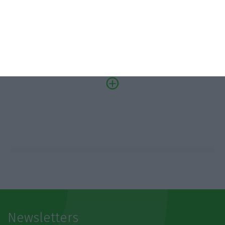
07/10/2026
SAIBA MAIS
Newsletters