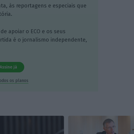
nta, às reportagens e especiais que
ória.
 de apoiar o ECO e os seus
artida é o jornalismo independente,
Assine já
todos os planos