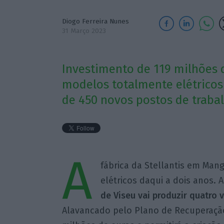
Diogo Ferreira Nunes
31 Março 2023
Investimento de 119 milhões 
modelos totalmente elétricos a
de 450 novos postos de trabal
A
fábrica da Stellantis em Man
elétricos daqui a dois anos. A
de Viseu vai produzir quatro 
Alavancado pelo Plano de Recuperação 