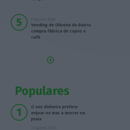
6 Agosto 2026
Vending de Oliveira do Bairro
compra fábrica de copos e
café
Populares
O seu dinheiro prefere
enjoar no mar a morrer na
praia
3 Agosto 2026