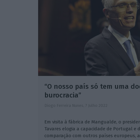
“O nosso país só tem uma do
burocracia”
Diogo Ferreira Nunes,
7 Julho 2022
Em visita à fábrica de Mangualde, o presiden
Tavares elogia a capacidade de Portugal e 
comparação com outros países europeus, ap