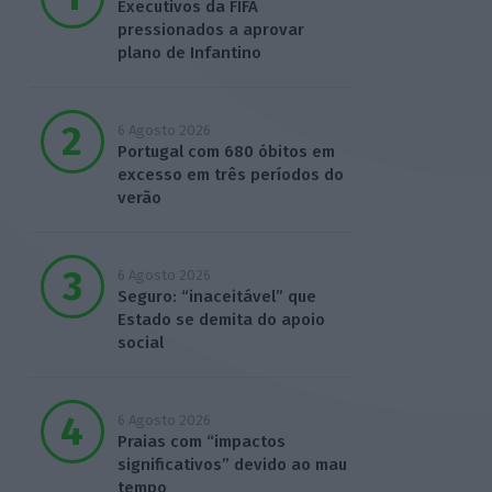
Executivos da FIFA
pressionados a aprovar
plano de Infantino
6 Agosto 2026
Portugal com 680 óbitos em
excesso em três períodos do
verão
6 Agosto 2026
Seguro: “inaceitável” que
Estado se demita do apoio
social
6 Agosto 2026
Praias com “impactos
significativos” devido ao mau
tempo