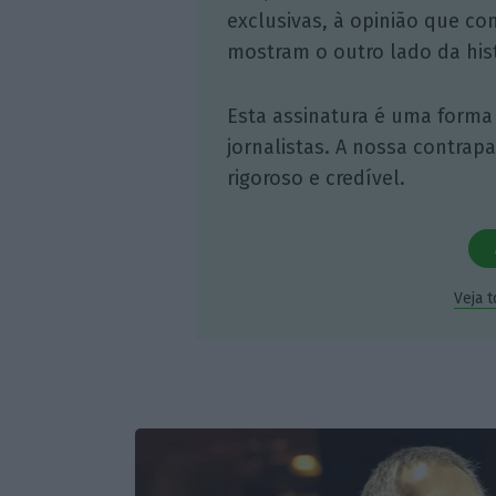
exclusivas, à opinião que co
mostram o outro lado da hist
Esta assinatura é uma forma
jornalistas. A nossa contrap
rigoroso e credível.
Veja 