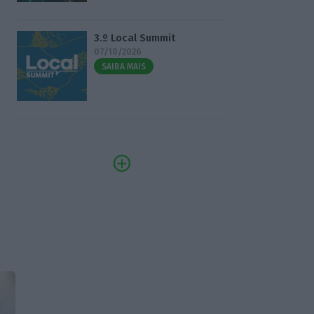
3.º Local Summit
07/10/2026
SAIBA MAIS