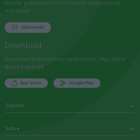
Receba gratuitamente informação económica de
referência
Subscrever
Download
Disponível gratuitamente para iPhone, iPad, Apple
Watch e Android
App Store
Google Play
Explorar
Sobre