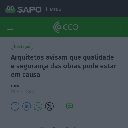
MENU
Habitação
Arquitetos avisam que qualidade
e segurança das obras pode estar
em causa
Lusa
29 Maio 2023