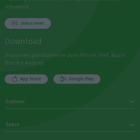
referência
Subscrever
Download
Disponível gratuitamente para iPhone, iPad, Apple
Watch e Android
App Store
Google Play
Explorar
Sobre