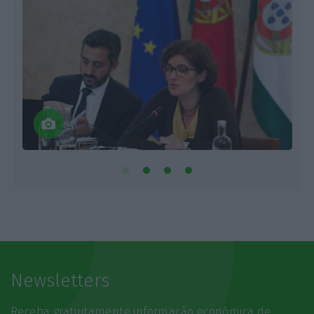
Newsletters
Receba gratuitamente informação económica de