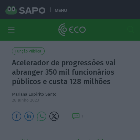
MENU
Função Pública
Acelerador de progressões vai
abranger 350 mil funcionários
públicos e custa 128 milhões
Mariana Espírito Santo
28 Junho 2023
1