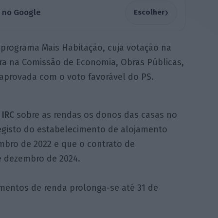
›
a no Google
Escolher
 programa Mais Habitação, cuja votação na
ira na Comissão de Economia, Obras Públicas,
aprovada com o voto favorável do PS.
 IRC
sobre as rendas os donos das casas no
registo do estabelecimento de alojamento
embro de 2022 e que o contrato de
e dezembro de 2024.
imentos de renda prolonga-se até 31 de