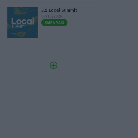
3.º Local Summit
07/10/2026
SAIBA MAIS