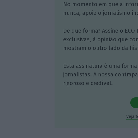
No momento em que a infor
nunca, apoie o jornalismo in
De que forma? Assine o ECO 
exclusivas, à opinião que co
mostram o outro lado da hist
Esta assinatura é uma forma
jornalistas. A nossa contrap
rigoroso e credível.
Veja 