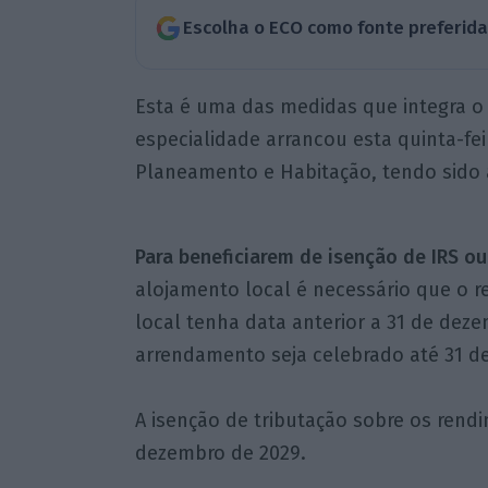
Escolha o ECO como fonte preferid
Esta é uma das medidas que integra o
especialidade arrancou esta quinta-fe
Planeamento e Habitação, tendo sido 
Para beneficiarem de isenção de IRS ou
alojamento local é necessário que o 
local tenha data anterior a 31 de dez
arrendamento seja celebrado até 31 d
A isenção de tributação sobre os rend
dezembro de 2029.