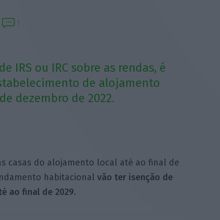
1
de IRS ou IRC sobre as rendas, é
estabelecimento de alojamento
1 de dezembro de 2022.
as casas do alojamento local até ao final de
endamento habitacional
vão ter isenção de
é ao final de 2029.