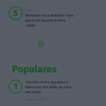
11:49
Multicare foca website como
ponto de acesso à área
saúde
Populares
Tensões entre Espanha e
Marrocos vão além da crise
em Ceuta
4 Agosto 2026