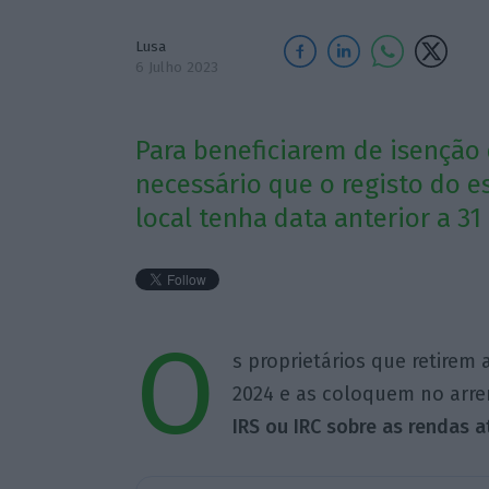
Lusa
6 Julho 2023
Para beneficiarem de isenção 
necessário que o registo do 
local tenha data anterior a 3
O
s proprietários que retirem 
2024 e as coloquem no arr
IRS ou IRC sobre as rendas at