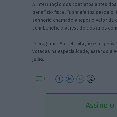
A interrupção dos contratos antes dos
benefício fiscal “com efeitos desde o 
senhorio chamado a repor o valor da d
sem benefício acrescido dos juros com
O programa Mais Habitação e respetiva
votadas na especialidade, estando a
v
julho.
1
Assine o