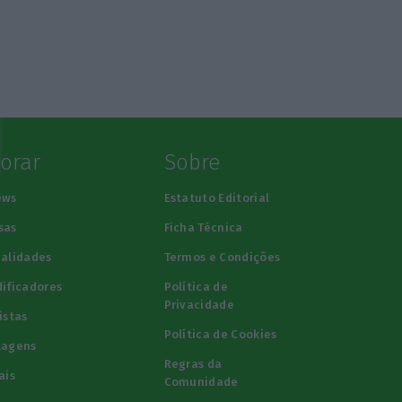
lorar
Sobre
ews
Estatuto Editorial
sas
Ficha Técnica
alidades
Termos e Condições
ificadores
Política de
Privacidade
istas
Política de Cookies
tagens
Regras da
ais
Comunidade