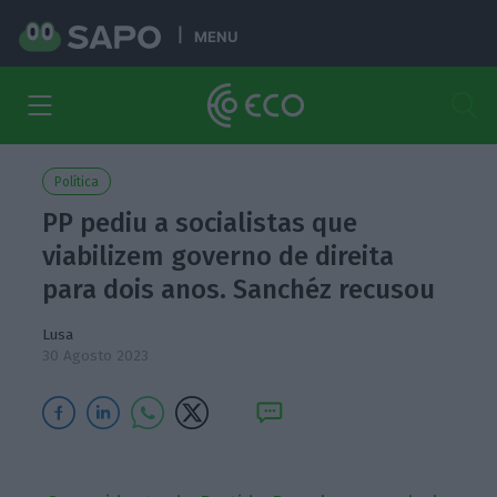
MENU
Política
PP pediu a socialistas que
viabilizem governo de direita
para dois anos. Sanchéz recusou
Lusa
30 Agosto 2023