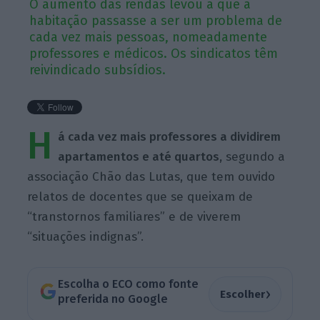
O aumento das rendas levou a que a
habitação passasse a ser um problema de
cada vez mais pessoas, nomeadamente
professores e médicos. Os sindicatos têm
reivindicado subsídios.
H
á cada vez mais professores a dividirem
apartamentos e até quartos,
segundo a
associação Chão das Lutas, que tem ouvido
relatos de docentes que se queixam de
“transtornos familiares” e de viverem
“situações indignas”.
Escolha o ECO como fonte
›
Escolher
preferida no Google