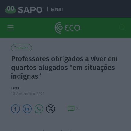
MENU
Trabalho
Professores obrigados a viver em
quartos alugados “em situações
indignas”
Lusa
10 Setembro 2023
2