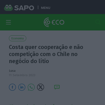
MENU
Economia
Costa quer cooperação e não
competição com o Chile no
negócio do lítio
Lusa
11 Setembro 2023