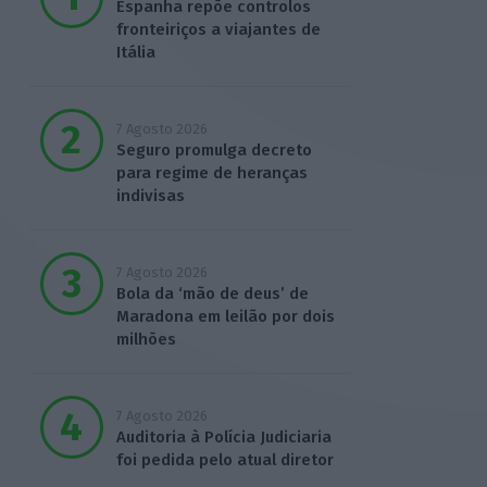
Espanha repõe controlos
fronteiriços a viajantes de
Itália
7 Agosto 2026
Seguro promulga decreto
para regime de heranças
indivisas
7 Agosto 2026
Bola da ‘mão de deus’ de
Maradona em leilão por dois
milhões
7 Agosto 2026
Auditoria à Polícia Judiciaria
foi pedida pelo atual diretor