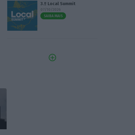
3.º Local Summit
07/10/2026
SAIBA MAIS