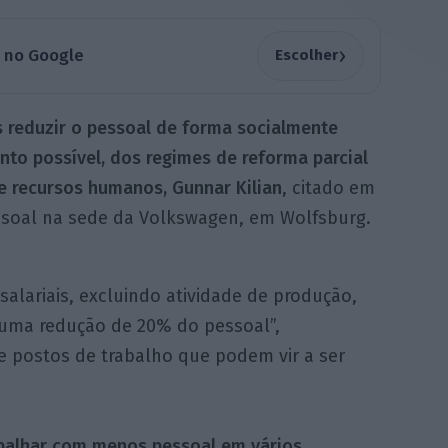
›
a no Google
Escolher
 reduzir o pessoal de forma socialmente
anto possível, dos regimes de reforma parcial
de recursos humanos, Gunnar Kilian
, citado em
soal na sede da Volkswagen, em Wolfsburg.
salariais, excluindo atividade de produção,
 uma redução de 20% do pessoal”,
e postos de trabalho que podem vir a ser
abalhar com menos pessoal em vários