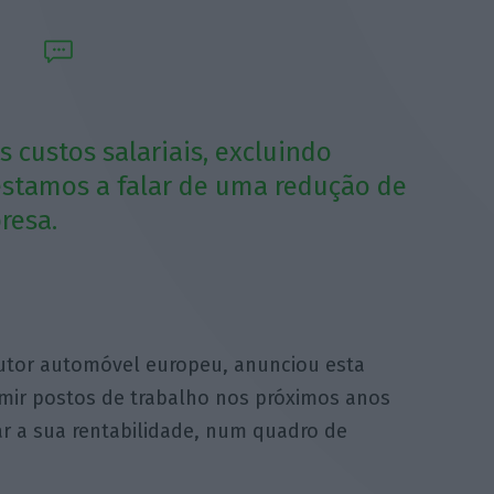
 custos salariais, excluindo
estamos a falar de uma redução de
resa.
rutor automóvel europeu, anunciou esta
imir postos de trabalho nos próximos anos
ar a sua rentabilidade, num quadro de