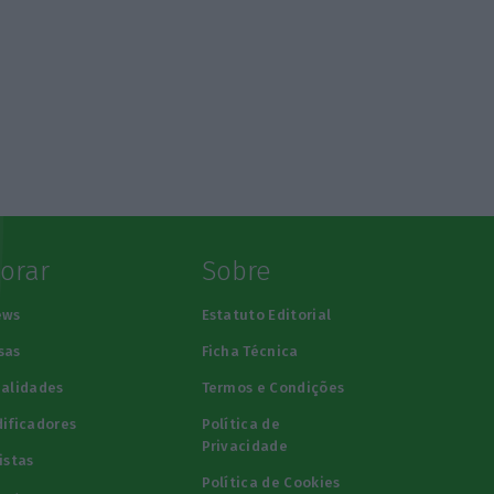
lorar
Sobre
ews
Estatuto Editorial
sas
Ficha Técnica
alidades
Termos e Condições
ificadores
Política de
Privacidade
istas
Política de Cookies