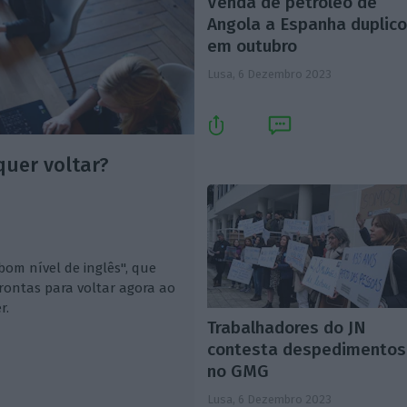
Venda de petróleo de
Angola a Espanha duplic
em outubro
Lusa,
6 Dezembro 2023
uer voltar?
bom nível de inglês", que
rontas para voltar agora ao
r.
Trabalhadores do JN
contesta despedimentos
no GMG
Lusa,
6 Dezembro 2023