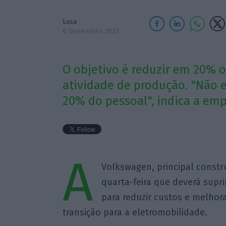
Lusa
6 Dezembro 2023
O objetivo é reduzir em 20% os
atividade de produção. "Não 
20% do pessoal", indica a emp
A
Volkswagen, principal const
quarta-feira que deverá supr
para reduzir custos e melhor
transição para a eletromobilidade.