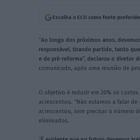
Escolha o ECO como fonte preferid
“
Ao longo dos próximos anos, devemos
responsável, tirando partido, tanto qu
e de pré-reforma”, declarou o diretor 
comunicado, após uma reunião de pes
O objetivo é reduzir em 20% os custos 
acrescentou. “Não estamos a falar de
acrescentou, sem precisar o número d
eliminados.
“
É evidente que no futuro devemos tr