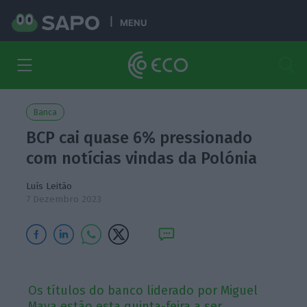
MENU
Banca
BCP cai quase 6% pressionado
com notícias vindas da Polónia
Luís Leitão
7 Dezembro 2023
Os títulos do banco liderado por Miguel
Maya estão esta quinta-feira a ser