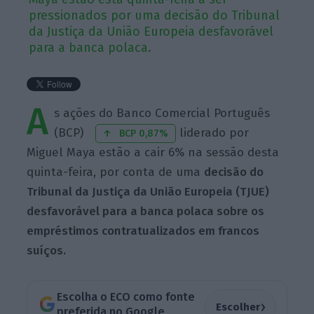
pressionados por uma decisão do Tribunal
da Justiça da União Europeia desfavorável
para a banca polaca.
A
s ações do Banco Comercial Português
(BCP)
liderado por
BCP 0,87%
Miguel Maya estão a cair 6% na sessão desta
quinta-feira, por conta de uma
decisão do
Tribunal da Justiça da União Europeia (TJUE)
desfavorável para a banca polaca sobre os
empréstimos contratualizados em francos
suíços.
Escolha o ECO como fonte
›
Escolher
preferida no Google