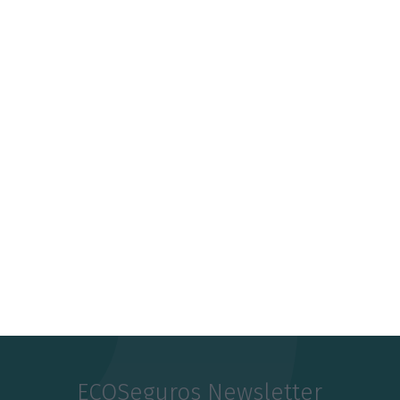
SAIBA MAIS
ECOSeguros Newsletter