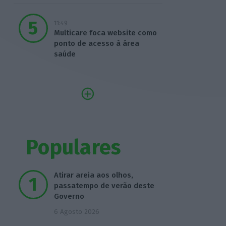
11:49
Multicare foca website como
ponto de acesso à área
saúde
Populares
Atirar areia aos olhos,
passatempo de verão deste
Governo
6 Agosto 2026