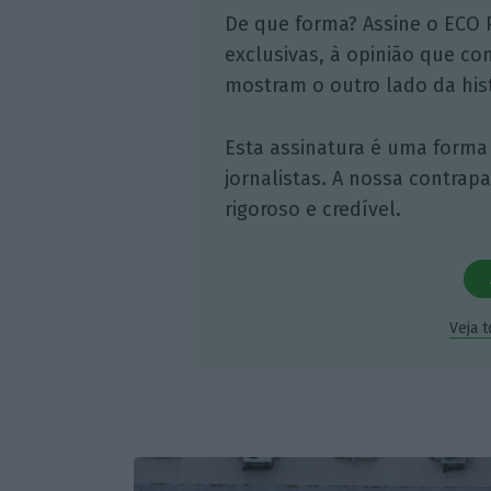
De que forma? Assine o ECO 
exclusivas, à opinião que co
mostram o outro lado da hist
Esta assinatura é uma forma
jornalistas. A nossa contrap
rigoroso e credível.
Veja 