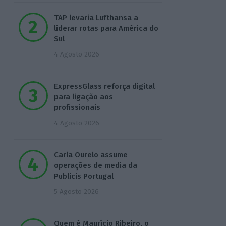
TAP levaria Lufthansa a
liderar rotas para América do
Sul
4 Agosto 2026
ExpressGlass reforça digital
para ligação aos
profissionais
4 Agosto 2026
Carla Ourelo assume
operações de media da
Publicis Portugal
5 Agosto 2026
Quem é Maurício Ribeiro, o