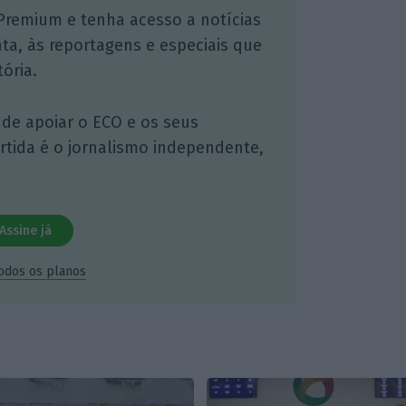
Premium e tenha acesso a notícias
nta, às reportagens e especiais que
ória.
 de apoiar o ECO e os seus
artida é o jornalismo independente,
Assine já
todos os planos