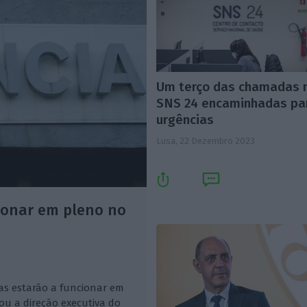
Um terço das chamadas 
SNS 24 encaminhadas pa
urgências
Lusa,
22 Dezembro 2023
ionar em pleno no
as estarão a funcionar em
u a direção executiva do