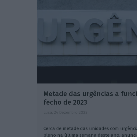
Metade das urgências a func
fecho de 2023
Lusa,
24 Dezembro 2023
Cerca de metade das unidades com urgênci
pleno na última semana deste ano, anuncio