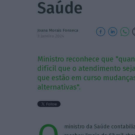
Saúde
Joana Morais Fonseca
3 Janeiro 2024
Ministro reconhece que "quan
difícil que o atendimento seja
que estão em curso mudanças 
alternativas".
ministro da Saúde contabili