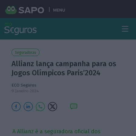
MENU
Seguradoras
Allianz lança campanha para os
Jogos Olímpicos Paris’2024
ECO Seguros
9 Janeiro 2024
A Allianz é a seguradora oficial dos