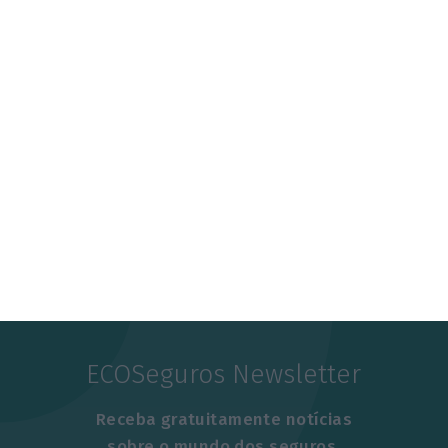
ECOSeguros Newsletter
Receba gratuitamente notícias
sobre o mundo dos seguros.