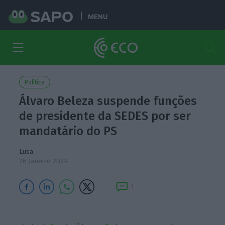
MENU
Política
Álvaro Beleza suspende funções
de presidente da SEDES por ser
mandatário do PS
Lusa
26 Janeiro 2024
1