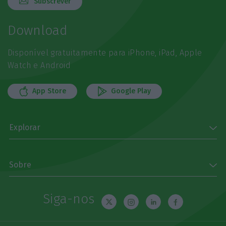
Subscrever
Download
Disponível gratuitamente para iPhone, iPad, Apple
Watch e Android
App Store
Google Play
Explorar
Sobre
Siga-nos