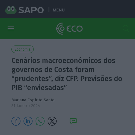
MENU
Economia
Cenários macroeconómicos dos
governos de Costa foram
“prudentes”, diz CFP. Previsões do
PIB “enviesadas”
Mariana Espírito Santo
31 Janeiro 2024