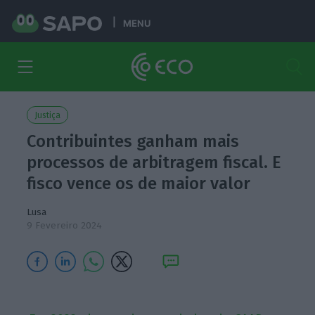
MENU
Justiça
Contribuintes ganham mais
processos de arbitragem fiscal. E
fisco vence os de maior valor
Lusa
9 Fevereiro 2024