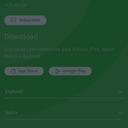
referência
Subscrever
Download
Disponível gratuitamente para iPhone, iPad, Apple
Watch e Android
App Store
Google Play
Explorar
Sobre