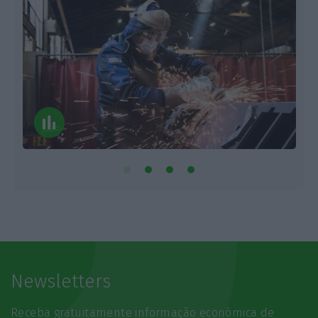
Newsletters
Receba gratuitamente informação económica de