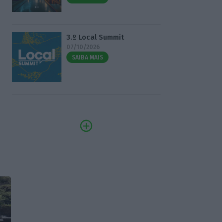
3.º Local Summit
07/10/2026
SAIBA MAIS