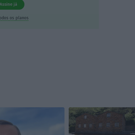
Assine já
todos os planos