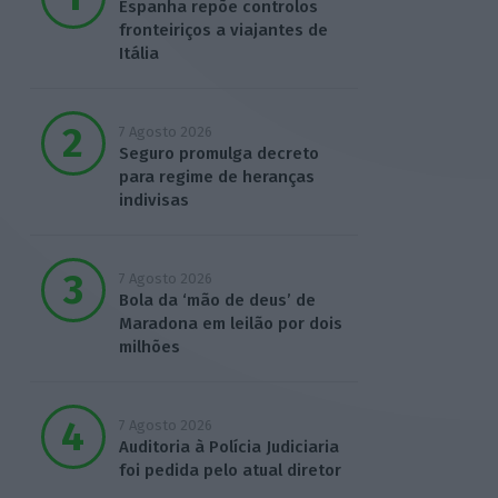
Espanha repõe controlos
fronteiriços a viajantes de
Itália
7 Agosto 2026
Seguro promulga decreto
para regime de heranças
indivisas
7 Agosto 2026
Bola da ‘mão de deus’ de
Maradona em leilão por dois
milhões
7 Agosto 2026
Auditoria à Polícia Judiciaria
foi pedida pelo atual diretor