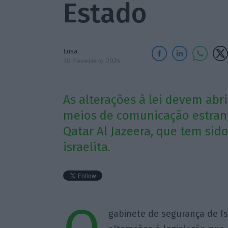
Estado
Lusa
20 Fevereiro 2024
As alterações à lei devem ab
meios de comunicação estrang
Qatar Al Jazeera, que tem sido
israelita.
gabinete de segurança de Is