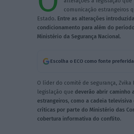
O
alterações à legislação qu
comunicação estrangeiros 
Estado.
Entre as alterações introduzi
condicionamento para além do período
Ministério da Segurança Nacional.
Escolha o ECO como fonte preferid
O líder do comité de segurança, Zvika
legislação que
deverão abrir caminho
estrangeiros, como a cadeia televisiva
críticas por parte do Ministério das C
cobertura informativa do conflito.