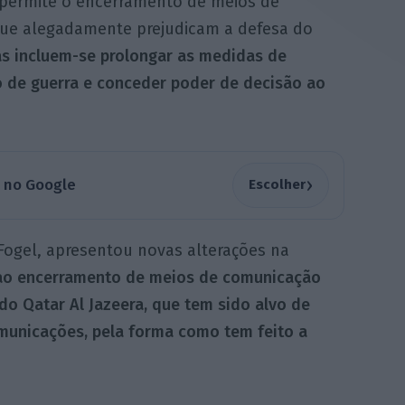
e permite o encerramento de meios de
que alegadamente prejudicam a defesa do
das incluem-se prolongar as medidas de
 de guerra e conceder poder de decisão ao
›
a no Google
Escolher
 Fogel, apresentou novas alterações na
 ao encerramento de meios de comunicação
 do Qatar Al Jazeera, que tem sido alvo de
omunicações, pela forma como tem feito a