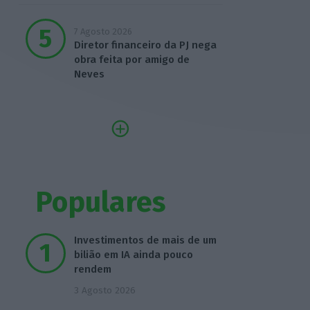
7 Agosto 2026
Diretor financeiro da PJ nega
obra feita por amigo de
Neves
Populares
Investimentos de mais de um
bilião em IA ainda pouco
rendem
3 Agosto 2026