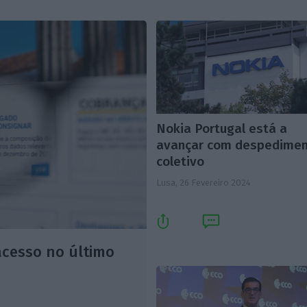
Nokia Portugal está a
avançar com despedime
coletivo
Lusa,
26 Fevereiro 2024
acesso no último