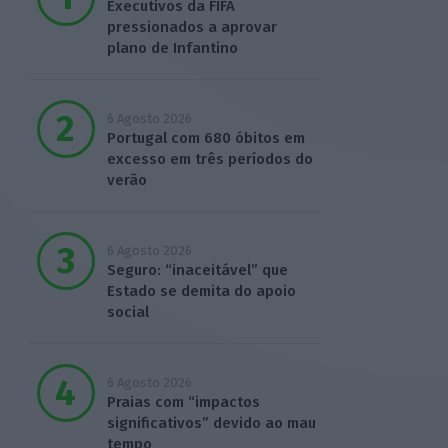
Executivos da FIFA
pressionados a aprovar
plano de Infantino
6 Agosto 2026
Portugal com 680 óbitos em
excesso em três períodos do
verão
6 Agosto 2026
Seguro: “inaceitável” que
Estado se demita do apoio
social
6 Agosto 2026
Praias com “impactos
significativos” devido ao mau
tempo