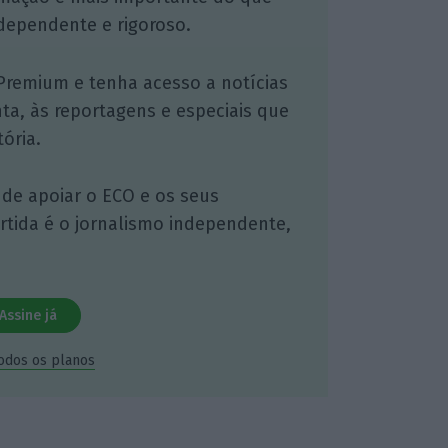
dependente e rigoroso.
Premium e tenha acesso a notícias
nta, às reportagens e especiais que
ória.
 de apoiar o ECO e os seus
artida é o jornalismo independente,
Assine já
todos os planos