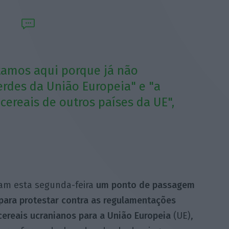
stamos aqui porque já não
rdes da União Europeia" e "a
ereais de outros países da UE",
ram esta segunda-feira
um ponto de passagem
para protestar contra as regulamentações
cereais ucranianos para a União Europeia
(UE),