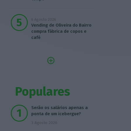
6 Agosto 2026
Vending de Oliveira do Bairro
compra fábrica de copos e
café
Populares
Serão os salários apenas a
ponta de um icebergue?
3 Agosto 2026