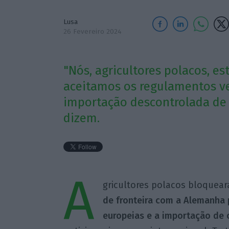
Lusa
26 Fevereiro 2024
"Nós, agricultores polacos, e
aceitamos os regulamentos ve
importação descontrolada de c
dizem.
A
gricultores polacos bloquea
de fronteira com a Alemanha 
europeias e a importação de 