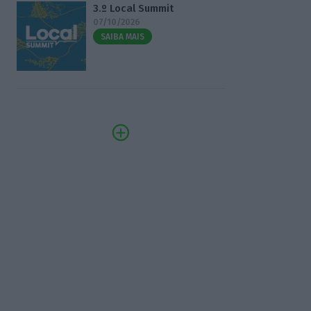
3.º Local Summit
07/10/2026
SAIBA MAIS