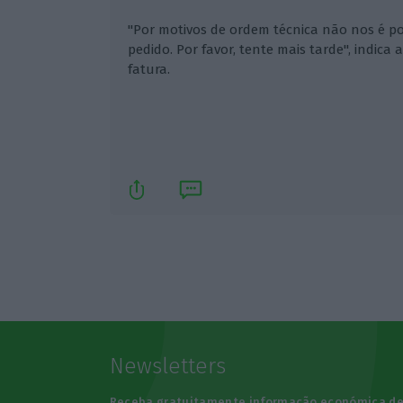
"Por motivos de ordem técnica não nos é p
pedido. Por favor, tente mais tarde", indica
fatura.
Newsletters
Receba gratuitamente informação económica d