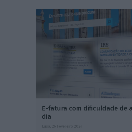
E-fatura com dificuldade de 
dia
Lusa,
26 Fevereiro 2024