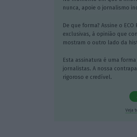
nunca, apoie o jornalismo in
De que forma? Assine o ECO 
exclusivas, à opinião que co
mostram o outro lado da hist
Esta assinatura é uma forma
jornalistas. A nossa contrap
rigoroso e credível.
Veja 