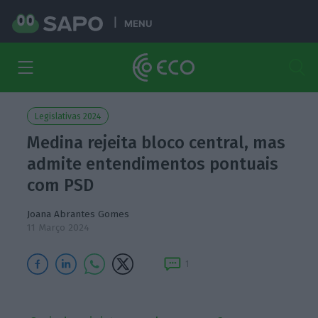
MENU
Legislativas 2024
Medina rejeita bloco central, mas
admite entendimentos pontuais
com PSD
Joana Abrantes Gomes
11 Março 2024
1