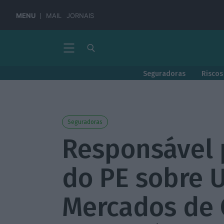
MENU
MAIL
JORNAIS
Seguradoras
Riscos
Seguradoras
Responsável p
do PE sobre 
Mercados de 