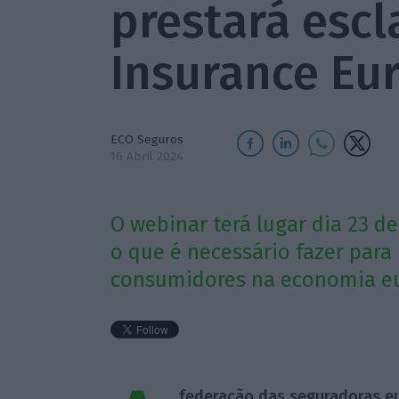
prestará esc
Insurance Eu
ECO Seguros
16 Abril 2024
O webinar terá lugar dia 23 d
o que é necessário fazer para
consumidores na economia e
federação das seguradoras eu