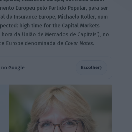
ento Europeu pelo Partido Popular, para ser
ral da Insurance Europe, Michaela Koller, num
xpected: high time for the Capital Markets
 hora da União de Mercados de Capitais’), no
nce Europe denominada de
Cover Notes.
›
a no Google
Escolher