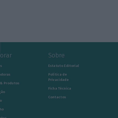
lorar
Sobre
s
Estatuto Editorial
adoras
Política de
Privacidade
 & Produtos
Ficha Técnica
ção
Contactos
o
ho
atus