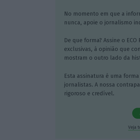
No momento em que a infor
nunca, apoie o jornalismo in
De que forma? Assine o ECO 
exclusivas, à opinião que co
mostram o outro lado da hist
Esta assinatura é uma forma
jornalistas. A nossa contrap
rigoroso e credível.
Veja 