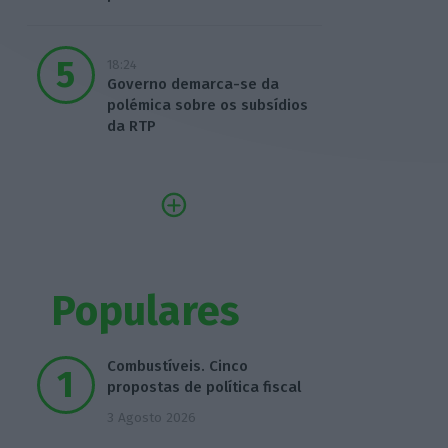
18:24
Governo demarca-se da
polémica sobre os subsídios
da RTP
Populares
Combustíveis. Cinco
propostas de política fiscal
3 Agosto 2026