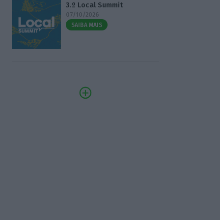
3.º Local Summit
07/10/2026
SAIBA MAIS