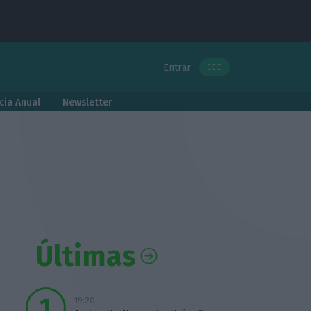
Entrar
ECO
cia Anual
Newsletter
Últimas
19:20