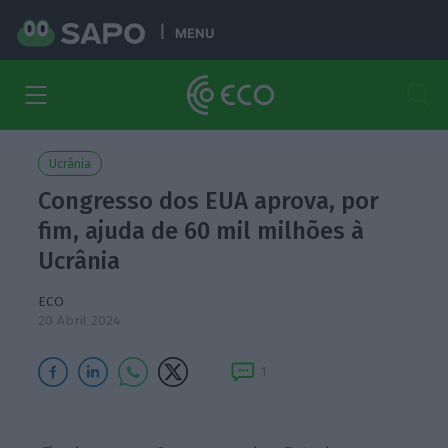
MENU
Ucrânia
Congresso dos EUA aprova, por
fim, ajuda de 60 mil milhões à
Ucrânia
ECO
20 Abril 2024
1