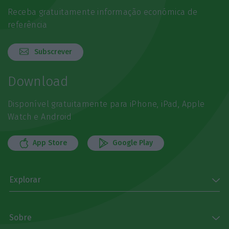
Receba gratuitamente informação económica de
referência
Subscrever
Download
Disponível gratuitamente para iPhone, iPad, Apple
Watch e Android
App Store
Google Play
Explorar
Sobre