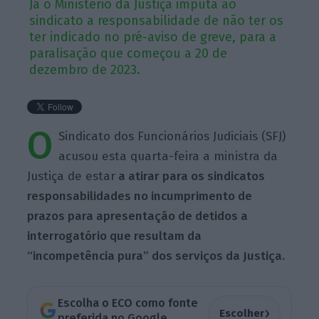
Já o Ministério da Justiça imputa ao
sindicato a responsabilidade de não ter os
ter indicado no pré-aviso de greve, para a
paralisação que começou a 20 de
dezembro de 2023.
O
Sindicato dos Funcionários Judiciais (SFJ)
acusou esta quarta-feira a ministra da
Justiça de estar
a atirar para os sindicatos
responsabilidades no incumprimento de
prazos para apresentação de detidos a
interrogatório que resultam da
“incompetência pura” dos serviços da Justiça.
Escolha o ECO como fonte
›
Escolher
preferida no Google