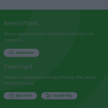
Newsletters
Receba gratuitamente informação económica de
referência
Subscrever
Download
Disponível gratuitamente para iPhone, iPad, Apple
Watch e Android
App Store
Google Play