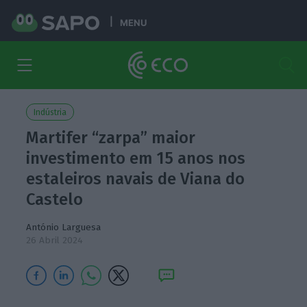
MENU
Indústria
Martifer “zarpa” maior
investimento em 15 anos nos
estaleiros navais de Viana do
Castelo
António Larguesa
26 Abril 2024