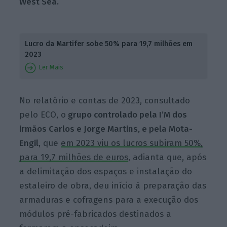
West Sea.
Lucro da Martifer sobe 50% para 19,7 milhões em
2023
Ler Mais
No relatório e contas de 2023, consultado
pelo ECO, o
grupo controlado pela I’M dos
irmãos Carlos e Jorge Martins, e pela Mota-
Engil
, que
em 2023 viu os lucros subiram 50%,
para 19,7 milhões de euros
, adianta que, após
a delimitação dos espaços e instalação do
estaleiro de obra, deu início à preparação das
armaduras e cofragens para a execução dos
módulos pré-fabricados destinados a