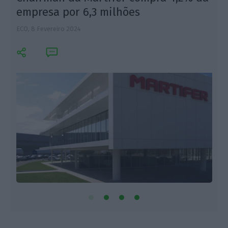
empresa por 6,3 milhões
ECO,
8 Fevereiro 2024
P