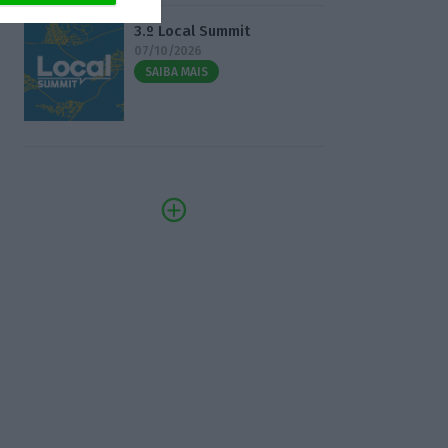
3.º Local Summit
07/10/2026
SAIBA MAIS