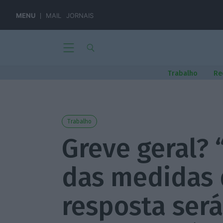
MENU
MAIL
JORNAIS
Trabalho
Re
Trabalho
Greve geral?
das medidas 
resposta será