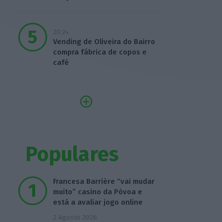
20:24
Vending de Oliveira do Bairro
compra fábrica de copos e
café
Populares
Francesa Barrière “vai mudar
muito” casino da Póvoa e
está a avaliar jogo online
2 Agosto 2026