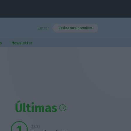
Entrar
Assinatura premium
o
Newsletter
Últimas
22:21