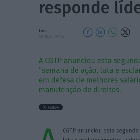
responde líd
Lusa
20 Maio 2024
A CGTP anunciou esta segunda
"semana de ação, luta e escla
em defesa de melhores salário
manutenção de direitos.
CGTP anunciou esta segunda-f