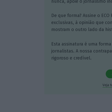
nunca, apoie o jornalismo in
De que forma? Assine o ECO 
exclusivas, à opinião que co
mostram o outro lado da hist
Esta assinatura é uma forma
jornalistas. A nossa contrap
rigoroso e credível.
Veja 