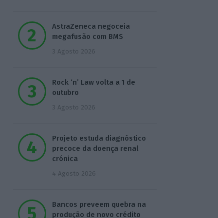
AstraZeneca negoceia
megafusão com BMS
3 Agosto 2026
Rock ‘n’ Law volta a 1 de
outubro
3 Agosto 2026
Projeto estuda diagnóstico
precoce da doença renal
crónica
4 Agosto 2026
Bancos preveem quebra na
produção de novo crédito