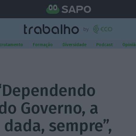
crutamento
Formação
Diversidade
Podcast
Opiniã
 “Dependendo
do Governo, a
 dada, sempre”,