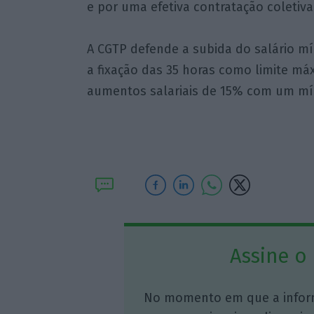
e por uma efetiva contratação coletiva
A CGTP defende a subida do salário mí
a fixação das 35 horas como limite m
aumentos salariais de 15% com um mí
Assine o
No momento em que a infor