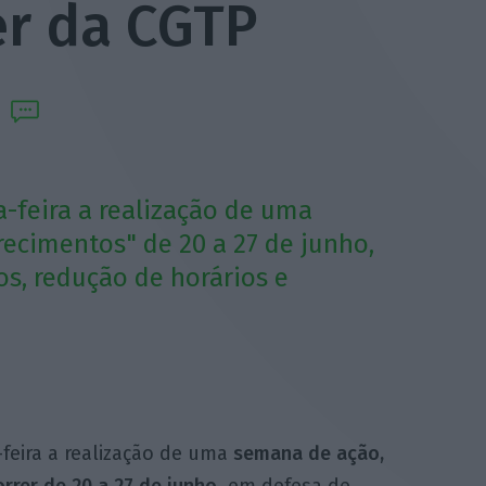
er da CGTP
-feira a realização de uma
recimentos" de 20 a 27 de junho,
s, redução de horários e
eira a realização de uma
semana de ação,