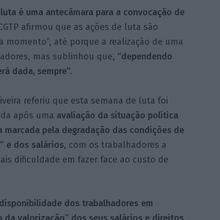
luta é uma antecâmara para a convocação de
a CGTP afirmou que as ações de luta são
a momento”, até porque a realização de uma
lhadores, mas sublinhou que,
“dependendo
rá dada, sempre”.
iveira referiu que esta semana de luta foi
ada após uma
avaliação da situação política
ca marcada pela degradação das condições de
” e dos salários
, com os trabalhadores a
is dificuldade em fazer face ao custo de
disponibilidade dos trabalhadores em
 da valorização” dos seus salários e direitos
,