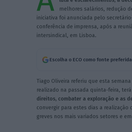
A
luta e esclarecimentos, a dec
melhores salários, redução d
iniciativa foi anunciada pelo secretário
conferência de imprensa, após a reuni
intersindical, em Lisboa.
Escolha o ECO como fonte preferid
Tiago Oliveira referiu que esta semana
realizado na passada quinta-feira, ter
direitos, combater a exploração e as 
convergir para estes dias a realização
greves nos mais variados setores e em