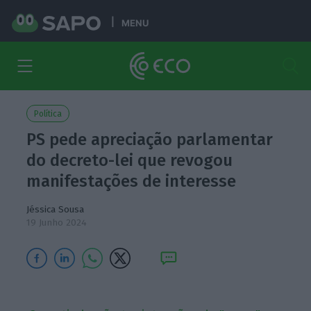
MENU
Política
PS pede apreciação parlamentar
do decreto-lei que revogou
manifestações de interesse
Jéssica Sousa
19 Junho 2024