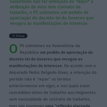
Garantindo não ter intenções de "repor" a
atribuição de visto sem contrato de
trabalho, o PS submeteu um pedido de
apreciação do decreto-lei do Governo que
revogou as manifestações de interesse.
O
PS submeteu na Assembleia da
República
um pedido de apreciação do
decreto-lei do Governo que revogou as
manifestações de interesse
. De acordo com o
deputado Pedro Delgado Alves, a intenção do
partido não é “repor” os termos
anteriormente em vigor, e nos quais eram
concedidos vistos de trabalho aos imigrantes
sem necessidade de contrato de trabalho,
mas sim promover
uma “reflexão alargada