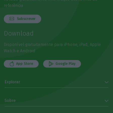
referência
Subscrever
Download
Disponível gratuitamente para iPhone, iPad, Apple
Watch e Android
App Store
Google Play
Explorar
Sobre