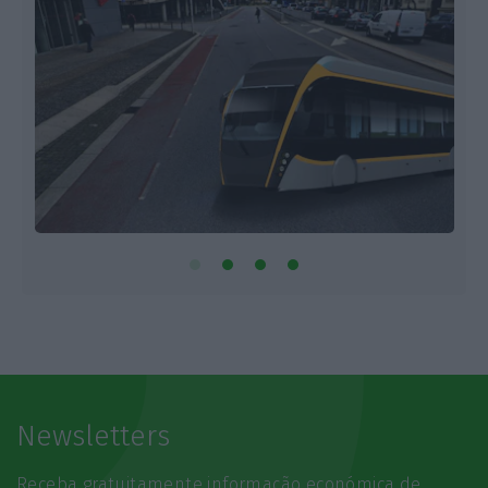
Newsletters
Receba gratuitamente informação económica de