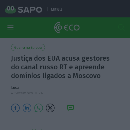
MENU
Guerra na Europa
Justiça dos EUA acusa gestores
do canal russo RT e apreende
domínios ligados a Moscovo
Lusa
4 Setembro 2024