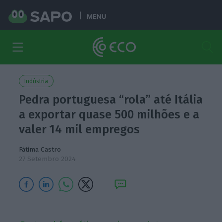
MENU
Indústria
Pedra portuguesa “rola” até Itália
a exportar quase 500 milhões e a
valer 14 mil empregos
Fátima Castro
27 Setembro 2024