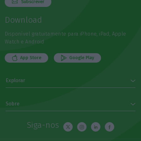
Subscrever
Download
Disponível gratuitamente para iPhone, iPad, Apple
Watch e Android
App Store
Google Play
Explorar
Sobre
Siga-nos