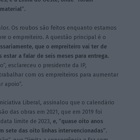
material”
.
alor. Os roubos são feitos enquanto estamos
re o empreiteiro. A questão principal é o
ssariamente, que o empreiteiro vai ter de
star a falar de seis meses para entrega
.
”, esclareceu o presidente da IP,
trabalhar com os empreiteiros para aumentar
r apoio”.
iciativa Liberal, assinalou que o calendário
lusão das obras em 2021, que em 2019 foi
ata limite de 2023,
e, “quase oito anos
m sete das oito linhas intervencionadas”
.