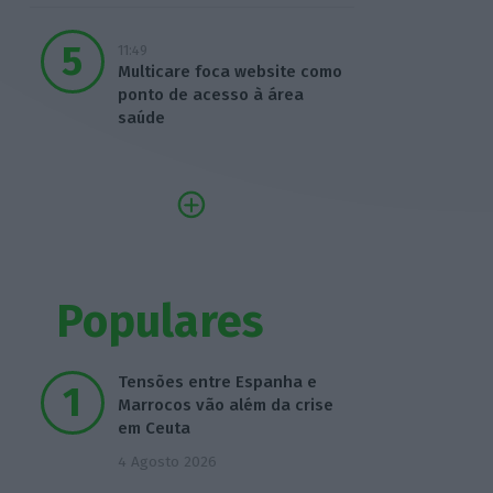
11:49
Multicare foca website como
ponto de acesso à área
saúde
Populares
Tensões entre Espanha e
Marrocos vão além da crise
em Ceuta
4 Agosto 2026