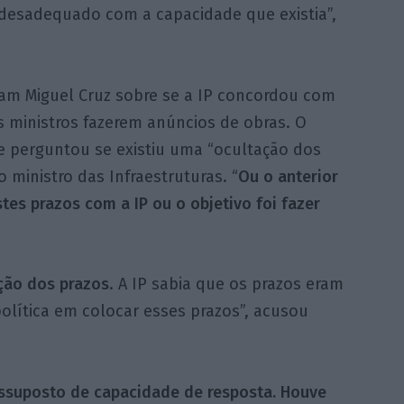
esadequado com a capacidade que existia”,
am Miguel Cruz sobre se a IP concordou com
s ministros fazerem anúncios de obras. O
e perguntou se existiu uma “ocultação dos
o ministro das Infraestruturas. “
Ou o anterior
es prazos com a IP ou o objetivo foi fazer
ção dos prazos
. A IP sabia que os prazos eram
olítica em colocar esses prazos”, acusou
essuposto de capacidade de resposta. Houve