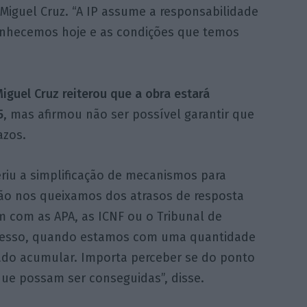
 Miguel Cruz. “A IP assume a responsabilidade
nhecemos hoje e as condições que temos
Miguel Cruz reiterou que a obra estará
5
, mas afirmou não ser possível garantir que
azos.
eriu a simplificação de mecanismos para
não nos queixamos dos atrasos de resposta
 com as APA, as ICNF ou o Tribunal de
ocesso, quando estamos com uma quantidade
ado acumular. Importa perceber se do ponto
 que possam ser conseguidas”, disse.