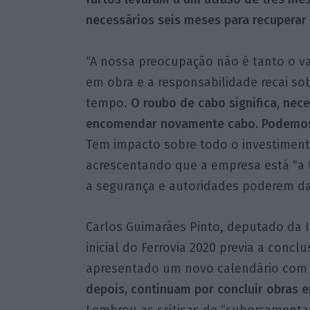
necessários seis meses para recuperar 
“A nossa preocupação não é tanto o v
em obra e a responsabilidade recai sob
tempo.
O roubo de cabo significa, nece
encomendar novamente cabo. Podemos e
Tem impacto sobre todo o investimento
acrescentando que a empresa está “a 
a segurança e autoridades poderem da
Carlos Guimarães Pinto, deputado da In
inicial do Ferrovia 2020 previa a conc
apresentado um novo calendário com d
depois, continuam por concluir obras e