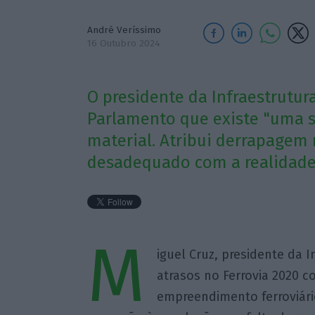
André Veríssimo
16 Outubro 2024
O presidente da Infraestrutur
Parlamento que existe "uma s
material. Atribui derrapagem 
desadequado com a realidade
M
iguel Cruz, presidente da In
atrasos no Ferrovia 2020 
empreendimento ferroviári