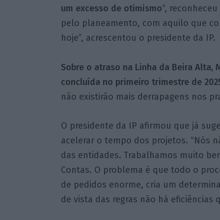
um excesso de otimismo
“, reconheceu
pelo planeamento, com aquilo que co
hoje”, acrescentou o presidente da IP.
Sobre o atraso na Linha da Beira Alta, 
concluída no primeiro trimestre de 202
não existirão mais derrapagens nos pr
O presidente da IP afirmou que já sug
acelerar o tempo dos projetos. “Nós 
das entidades. Trabalhamos muito bem
Contas. O problema é que todo o pr
de pedidos enorme, cria um determin
de vista das regras não há eficiências