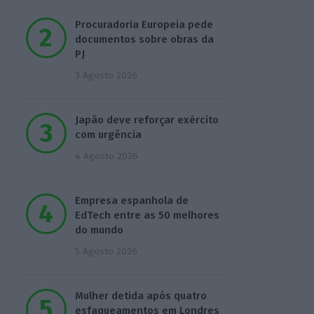
Procuradoria Europeia pede
documentos sobre obras da
PJ
3 Agosto 2026
Japão deve reforçar exército
com urgência
4 Agosto 2026
Empresa espanhola de
EdTech entre as 50 melhores
do mundo
5 Agosto 2026
Mulher detida após quatro
esfaqueamentos em Londres