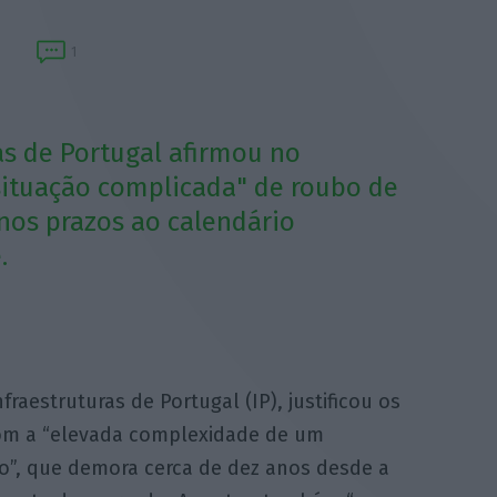
1
as de Portugal afirmou no
ituação complicada" de roubo de
nos prazos ao calendário
.
fraestruturas de Portugal (IP), justificou os
com a “elevada complexidade de um
o”, que demora cerca de dez anos desde a