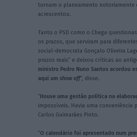
tornam o planeamento notoriamente d
acrescentou.
Tanto o PSD como o Chega questionar
os prazos, que serviram para diferente
social-democrata Gonçalo Oliveira Lag
prazos reais” e deixou críticas ao antig
ministro Pedro Nuno Santos acordou est
aqui um
show off
“, disse.
“
Houve uma gestão política na elabora
impossíveis. Havia uma conveniência p
Carlos Guimarães Pinto.
“
O calendário foi apresentado num pr