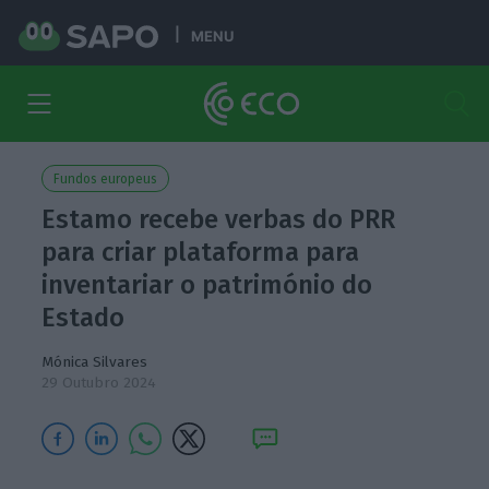
MENU
Fundos europeus
Estamo recebe verbas do PRR
para criar plataforma para
inventariar o património do
Estado
Mónica Silvares
29 Outubro 2024