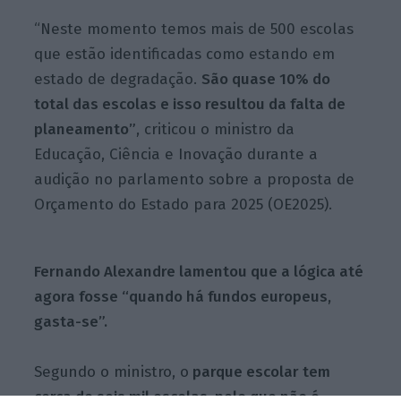
“Neste momento temos mais de 500 escolas
que estão identificadas como estando em
estado de degradação.
São quase 10% do
total das escolas e isso resultou da falta de
planeamento”
, criticou o ministro da
Educação, Ciência e Inovação durante a
audição no parlamento sobre a proposta de
Orçamento do Estado para 2025 (OE2025).
Fernando Alexandre lamentou que a lógica até
agora fosse “quando há fundos europeus,
gasta-se”.
Segundo o ministro, o
parque escolar tem
cerca de seis mil escolas, pelo que não é