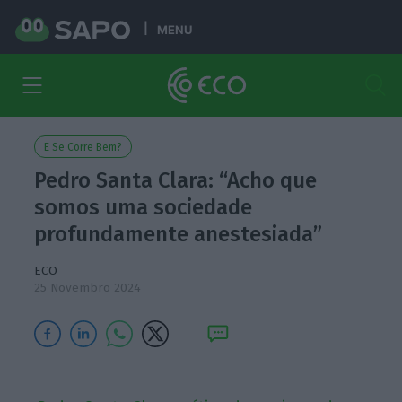
MENU
E Se Corre Bem?
Pedro Santa Clara: “Acho que
somos uma sociedade
profundamente anestesiada”
ECO
25 Novembro 2024