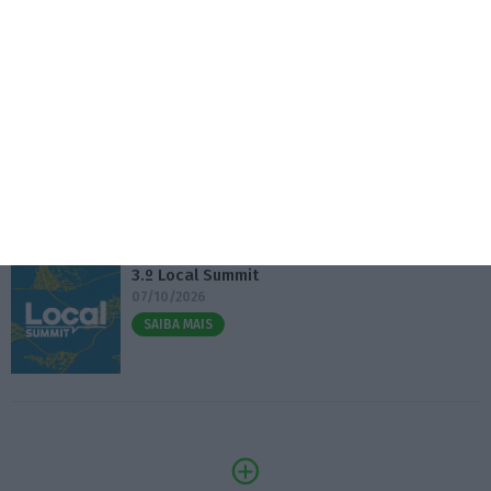
Eventos
Fábrica 2030 – 10.º Aniversário
14/10/2026
SAIBA MAIS
3.º Local Summit
07/10/2026
SAIBA MAIS