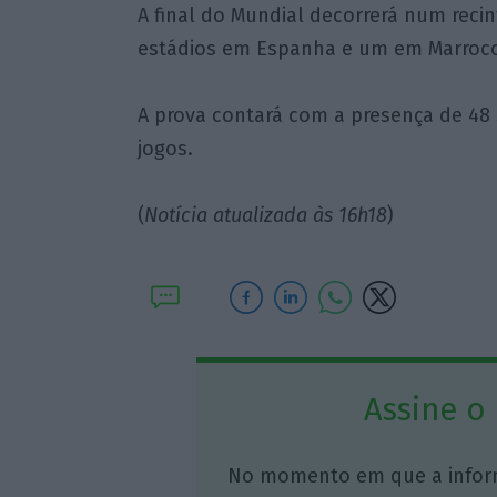
A final do Mundial decorrerá num recin
estádios em Espanha e um em Marrocos 
A prova contará com a presença de 48 
jogos.
(
Notícia atualizada às 16h18
)
Assine o
No momento em que a infor