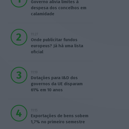
Governo alivia limites à
despesa dos concelhos em
calamidade
11:27
Onde publicitar fundos
europeus? Já há uma lista
oficial
11:19
Dotações para I&D dos
governos da UE disparam
61% em 10 anos
11:15
Exportações de bens sobem
1,7% no primeiro semestre