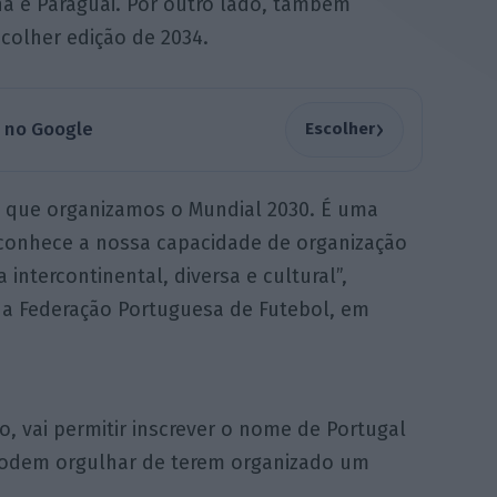
na e Paraguai. Por outro lado, também
colher edição de 2034.
›
a no Google
Escolher
 que organizamos o Mundial 2030. É uma
econhece a nossa capacidade de organização
intercontinental, diversa e cultural”,
a Federação Portuguesa de Futebol, em
 vai permitir inscrever o nome de Portugal
podem orgulhar de terem organizado um