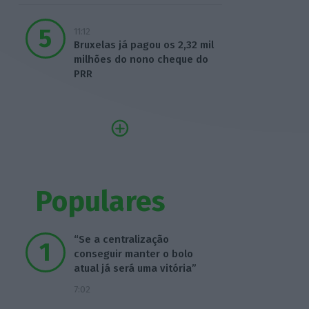
11:12
Bruxelas já pagou os 2,32 mil
milhões do nono cheque do
PRR
Populares
“Se a centralização
conseguir manter o bolo
atual já será uma vitória”
7:02