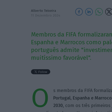
Alberto Teixeira
11 Dezembro 2024
Membros da FIFA formalizaram 
Espanha e Marrocos como pal
português admite "investimen
muitíssimo favorável".
O
s membros da FIFA formaliz
Portugal, Espanha e Marroco
2030
, com os três primeiro