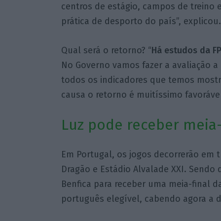
centros de estágio, campos de treino e
prática de desporto do país”, explicou.
Qual será o retorno? “
Há estudos da F
No Governo vamos fazer a avaliação a 
todos os indicadores que temos most
causa o retorno é muitíssimo favorável”
Luz pode receber meia-
Em Portugal, os jogos decorrerão em tr
Dragão e Estádio Alvalade XXI. Sendo
Benfica para receber uma meia-final d
português elegível, cabendo agora a de