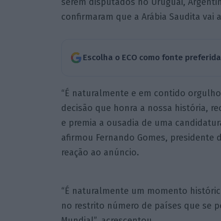
serem disputados no Uruguai, Argenti
confirmaram que a Arábia Saudita vai a
Escolha o ECO como fonte preferid
“É naturalmente e em contido orgulho
decisão que honra a nossa história, r
e premia a ousadia de uma candidatura 
afirmou Fernando Gomes, presidente d
reação ao anúncio.
“É naturalmente um momento histórico,
no restrito número de países que se 
Mundial”, acrescentou.