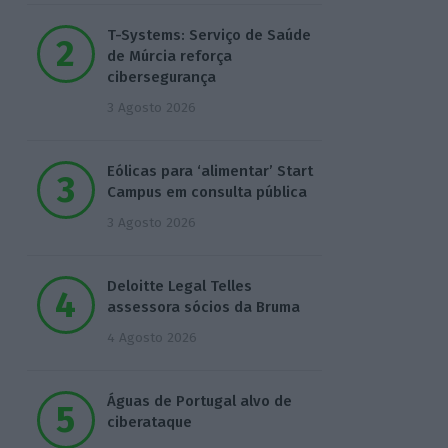
T-Systems: Serviço de Saúde
de Múrcia reforça
cibersegurança
3 Agosto 2026
Eólicas para ‘alimentar’ Start
Campus em consulta pública
3 Agosto 2026
Deloitte Legal Telles
assessora sócios da Bruma
4 Agosto 2026
Águas de Portugal alvo de
ciberataque