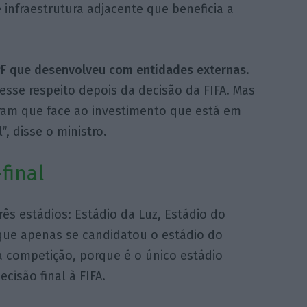
 infraestrutura adjacente que beneficia a
PF que desenvolveu com entidades externas
.
esse respeito depois da decisão da FIFA. Mas
ram que face ao investimento que está em
, disse o ministro.
final
ês estádios: Estádio da Luz, Estádio do
 que apenas se candidatou o estádio do
a competição, porque é o único estádio
cisão final à FIFA.